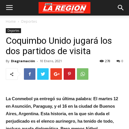
Home
Deportes
Deportes
Coquimbo Unido jugará los
dos partidos de visita
By
Diagramación
-
10 Enero, 2021
278
0
La Conmebol ya entregó su última palabra: El martes 12
en Asunción, Paraguay, y el 16 en la ciudad de Buenos
Aires, Argentina. Esta historia, en la que sin duda el
perjudicado es el elenco aurinegro, ha tenido de todo,
incluso ayuda diplomática. Pero menos fútbol…