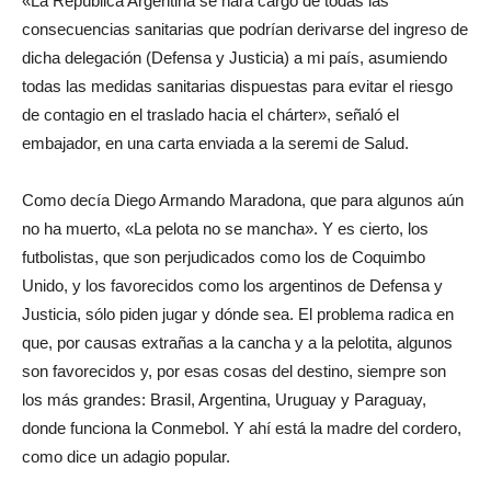
«La República Argentina se hará cargo de todas las
consecuencias sanitarias que podrían derivarse del ingreso de
dicha delegación (Defensa y Justicia) a mi país, asumiendo
todas las medidas sanitarias dispuestas para evitar el riesgo
de contagio en el traslado hacia el chárter», señaló el
embajador, en una carta enviada a la seremi de Salud.
Como decía Diego Armando Maradona, que para algunos aún
no ha muerto, «La pelota no se mancha». Y es cierto, los
futbolistas, que son perjudicados como los de Coquimbo
Unido, y los favorecidos como los argentinos de Defensa y
Justicia, sólo piden jugar y dónde sea. El problema radica en
que, por causas extrañas a la cancha y a la pelotita, algunos
son favorecidos y, por esas cosas del destino, siempre son
los más grandes: Brasil, Argentina, Uruguay y Paraguay,
donde funciona la Conmebol. Y ahí está la madre del cordero,
como dice un adagio popular.