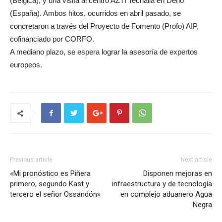
(Bélgica), y una visita al centro AZTI Tecnalia en Derio
(España). Ambos hitos, ocurridos en abril pasado, se
concretaron a través del Proyecto de Fomento (Profo) AIP,
cofinanciado por CORFO.
A mediano plazo, se espera lograr la asesoría de expertos
europeos.
Previous article
Next article
«Mi pronóstico es Piñera
Disponen mejoras en
primero, segundo Kast y
infraestructura y de tecnología
tercero el señor Ossandón»
en complejo aduanero Agua
Negra