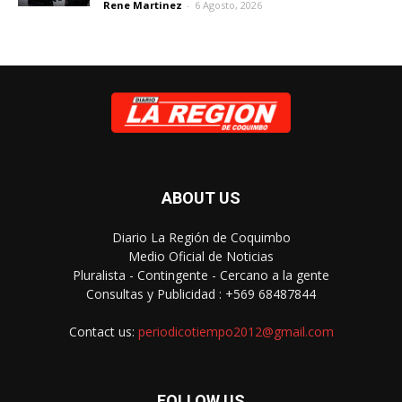
Rene Martinez
-
6 Agosto, 2026
ABOUT US
Diario La Región de Coquimbo
Medio Oficial de Noticias
Pluralista - Contingente - Cercano a la gente
Consultas y Publicidad : +569 68487844
Contact us:
periodicotiempo2012@gmail.com
FOLLOW US