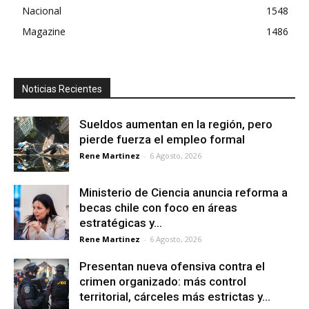
Nacional
1548
Magazine
1486
Noticias Recientes
Sueldos aumentan en la región, pero
pierde fuerza el empleo formal
Rene Martinez
-
6 Agosto, 2026
Ministerio de Ciencia anuncia reforma a
becas chile con foco en áreas
estratégicas y...
Rene Martinez
-
6 Agosto, 2026
Presentan nueva ofensiva contra el
crimen organizado: más control
territorial, cárceles más estrictas y...