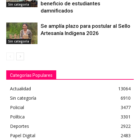
beneficio de estudiantes
Sin categoría
damnificados
Se amplía plazo para postular al Sello
Artesanía Indígena 2026
Sin categoría
Categorías Populares
Actualidad
13064
Sin categoría
6910
Policial
3477
Política
3301
Deportes
2922
Papel Digital
2483