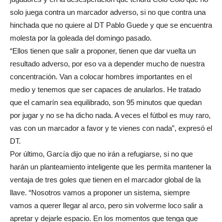
solo juega contra un marcador adverso, si no que contra una
hinchada que no quiere al DT Pablo Guede y que se encuentra
molesta por la goleada del domingo pasado.
“Ellos tienen que salir a proponer, tienen que dar vuelta un
resultado adverso, por eso va a depender mucho de nuestra
concentración. Van a colocar hombres importantes en el
medio y tenemos que ser capaces de anularlos. He tratado
que el camarín sea equilibrado, son 95 minutos que quedan
por jugar y no se ha dicho nada. A veces el fútbol es muy raro,
vas con un marcador a favor y te vienes con nada”, expresó el
DT.
Por último, García dijo que no irán a refugiarse, si no que
harán un planteamiento inteligente que les permita mantener la
ventaja de tres goles que tienen en el marcador global de la
llave. “Nosotros vamos a proponer un sistema, siempre
vamos a querer llegar al arco, pero sin volverme loco salir a
apretar y dejarle espacio. En los momentos que tenga que