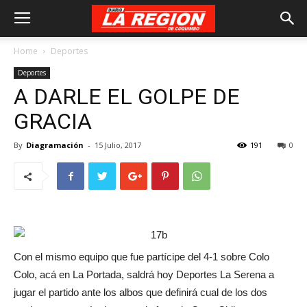
Home
Deportes
Deportes
A DARLE EL GOLPE DE
GRACIA
By
Diagramación
-
15 Julio, 2017
191
0
Con el mismo equipo que fue partícipe del 4-1 sobre Colo
Colo, acá en La Portada, saldrá hoy Deportes La Serena a
jugar el partido ante los albos que definirá cual de los dos