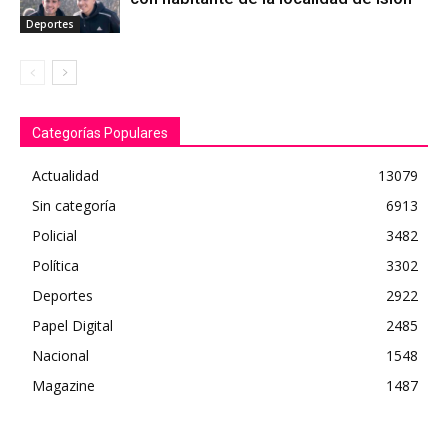
Deportes
Categorías Populares
Actualidad
13079
Sin categoría
6913
Policial
3482
Política
3302
Deportes
2922
Papel Digital
2485
Nacional
1548
Magazine
1487