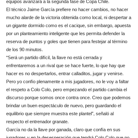
equipos avanzará a la segunda fase de Copa Chile.
El técnico Jaime García prefiere no hacer cambios, no hacer
mucho alarde de la victoria obtenida como local, ni despertar a
un gigante dormido como es el cacique, sin embargo, apuesta
por un planteamiento inteligente que les permita defender la
reserva de puntos y goles que tienen para festejar al término
de los 90 minutos.
“Será un partido difícil, la llave no está cerrada y
enfrentaremos a un rival que se hace fuerte, lo que hay que
hacer es no despertarlos, entrar calladitos, jugar y venirse.
Pero yo confío plenamente a mis jugadores, no le voy a faltar
el respeto a Colo Colo, pero empezando el partido cambia el
discurso porque somos once contra once. Creo que podemos
brindar un buen espectáculo de nuevo, pero guardando el
equilibrio que siempre muestra este plantel”, señaló al
respecto el entrenador granate.
García no da la llave por ganada, claro que confía en sus
jugadores y en la desesperación que tendrá Colo Colo que no