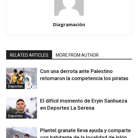
Diagramación
RELATED ARTICLES
MORE FROM AUTHOR
Con una derrota ante Palestino
retomaron la competencia los piratas
Deportes
El difícil momento de Eryin Sanhueza
en Deportes La Serena
Deportes
Plantel granate lleva ayuda y comparte
con habitante de la localidad de Islón