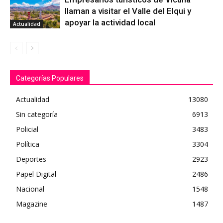
llaman a visitar el Valle del Elqui y
apoyar la actividad local
Actualidad
Categorías Populares
Actualidad
13080
Sin categoría
6913
Policial
3483
Política
3304
Deportes
2923
Papel Digital
2486
Nacional
1548
Magazine
1487