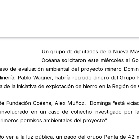
Un grupo de diputados de la Nueva May
Océana solicitaron este miércoles al G
ceso de evaluación ambiental del proyecto minero Domi
inería, Pablo Wagner, habría recibido dinero del Grupo 
 de la iniciativa de explotación de hierro en la Región d
 de Fundación Océana, Alex Muñoz, Dominga “está viciad
involucrado en un caso de cohecho investigado por la j
primeros permisos ambientales del proyecto”.
 ver a la luz pública, un pago del grupo Penta de 42 m