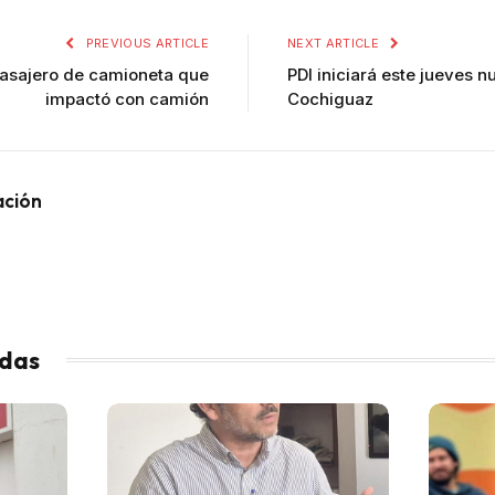
PREVIOUS ARTICLE
NEXT ARTICLE
 pasajero de camioneta que
PDI iniciará este jueves n
impactó con camión
Cochiguaz
ación
adas