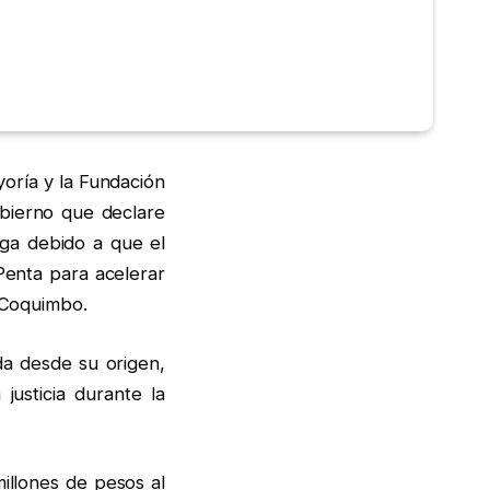
oría y la Fundación
obierno que declare
nga debido a que el
Penta para acelerar
e Coquimbo.
a desde su origen,
usticia durante la
illones de pesos al