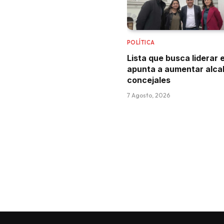
POLÍTICA
Lista que busca liderar e
apunta a aumentar alca
concejales
7 Agosto, 2026
ACTUALIDAD
Sigue con riesgo vit