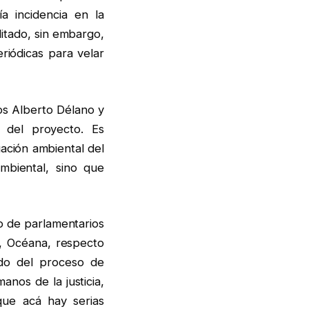
a incidencia en la
litado, sin embargo,
riódicas para velar
los Alberto Délano y
 del proyecto. Es
uación ambiental del
mbiental, sino que
o de parlamentarios
, Océana, respecto
ado del proceso de
nos de la justicia,
que acá hay serias