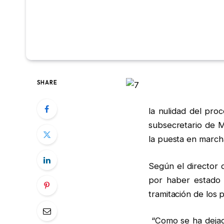
SHARE
la nulidad del pro
subsecretario de M
la puesta en marcha
Según el director
por haber estado 
tramitación de los 
“Como se ha dejado