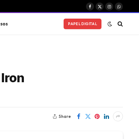
Facebook
X
Instagram
WhatsAp
(Twitter)
sos
PAPEL DIGITAL
Iron
Share