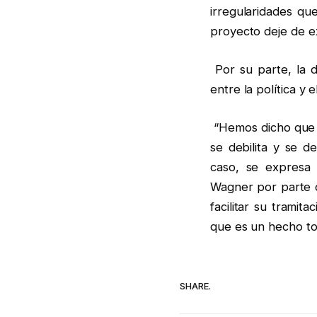
irregularidades qu
proyecto deje de ex
Por su parte, la d
entre la política y
“Hemos dicho que c
se debilita y se d
caso, se expresa 
Wagner por parte d
facilitar su tramit
que es un hecho tot
SHARE.