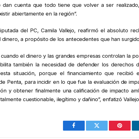
e dan cuenta que todo tiene que volver a ser realizado
istir abiertamente en la región”.
iputada del PC, Camila Vallejo, reafirmó el absoluto rec
 el dinero, a propósito de los antecedentes que han surgid
uando el dinero y las grandes empresas controlan la polí
ebilita también la necesidad de defender los derechos 
esta situación, porque el financiamiento que recibió e
e Penta, para incidir en lo que fue la evaluación de imp
ación y obtener finalmente una calificación de impacto a
almente cuestionable, ilegítimo y dañino”, enfatizó Vallejo
Facebook
Twitter
Pinterest