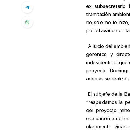
ex subsecretario 
tramitación ambient
no sólo no lo hizo
por el avance de la
A juicio del ambien
gerentes y direc
indesmentible que e
proyecto Dominga,
además se realizaro
El subjefe de la B
“respaldamos la p
del proyecto mine
evaluación ambient
claramente vician