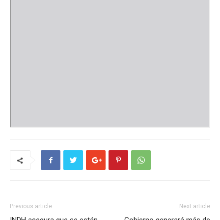
Previous article
Next article