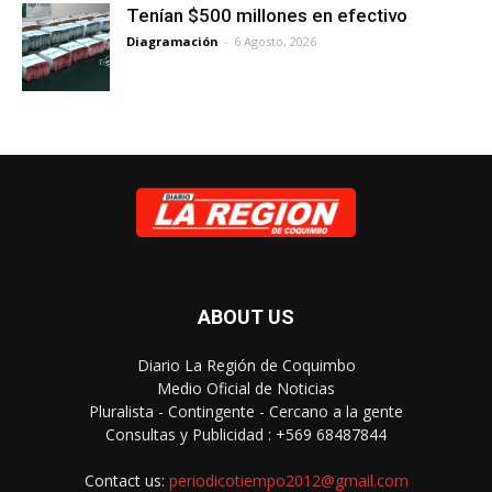
Tenían $500 millones en efectivo
Diagramación
-
6 Agosto, 2026
ABOUT US
Diario La Región de Coquimbo
Medio Oficial de Noticias
Pluralista - Contingente - Cercano a la gente
Consultas y Publicidad : +569 68487844
Contact us:
periodicotiempo2012@gmail.com