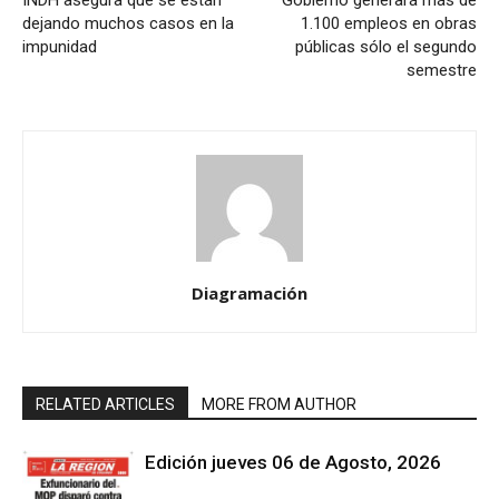
INDH asegura que se están
Gobierno generará más de
dejando muchos casos en la
1.100 empleos en obras
impunidad
públicas sólo el segundo
semestre
Diagramación
RELATED ARTICLES
MORE FROM AUTHOR
Edición jueves 06 de Agosto, 2026