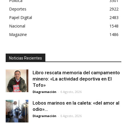
Política
3301
Deportes
2922
Papel Digital
2483
Nacional
1548
Magazine
1486
Noticias Recientes
Libro rescata memoria del campamento
minero: «La actividad deportiva en El
Tofo»
Diagramación
-
6 Agosto, 2026
Lobos marinos en la caleta: «del amor al
odio»…
Diagramación
-
6 Agosto, 2026