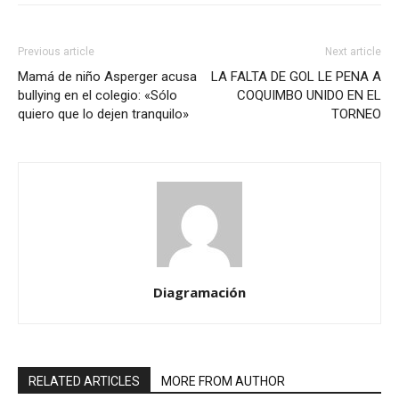
Previous article
Next article
Mamá de niño Asperger acusa
LA FALTA DE GOL LE PENA A
bullying en el colegio: «Sólo
COQUIMBO UNIDO EN EL
quiero que lo dejen tranquilo»
TORNEO
Diagramación
RELATED ARTICLES
MORE FROM AUTHOR