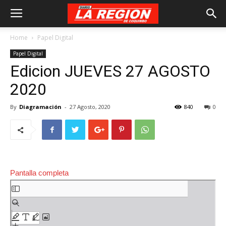
Home
Papel Digital
Papel Digital
Edicion JUEVES 27 AGOSTO
2020
By
Diagramación
-
27 Agosto, 2020
840
0
Pantalla completa
Saltar
al
contenido
del