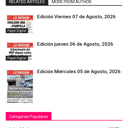
RELATED ARTICLES
MORE FROM AUTHOR
Edición Viernes 07 de Agosto, 2026
Papel Digital
Edición jueves 06 de Agosto, 2026
Papel Digital
Edición Miércoles 05 de Agosto, 2026
Papel Digital
Categorías Populares