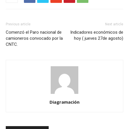
Previous article
Next article
Comenzó el Paro nacional de
Indicadores económicos de
camioneros convocado por la
hoy ( jueves 27de agosto)
CNTC.
Diagramación