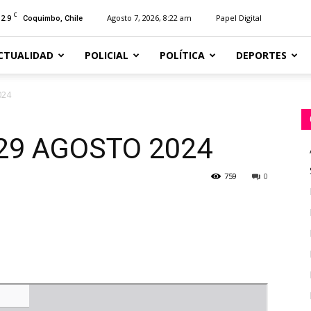
C
12.9
Agosto 7, 2026, 8:22 am
Papel Digital
Coquimbo, Chile
CTUALIDAD
POLICIAL
POLÍTICA
DEPORTES
024
 29 AGOSTO 2024
759
0