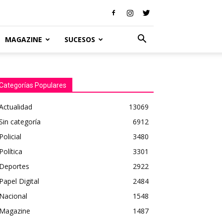
MAGAZINE
SUCESOS
Categorías Populares
Actualidad
13069
Sin categoría
6912
Policial
3480
Política
3301
Deportes
2922
Papel Digital
2484
Nacional
1548
Magazine
1487