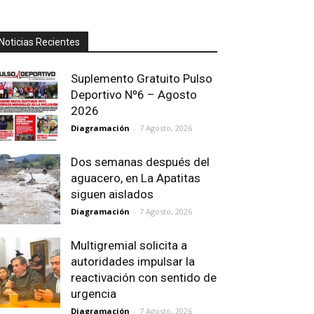
Noticias Recientes
Suplemento Gratuito Pulso
Deportivo Nº6 – Agosto
2026
Diagramación
-
7 Agosto, 2026
Dos semanas después del
aguacero, en La Apatitas
siguen aislados
Diagramación
-
7 Agosto, 2026
Multigremial solicita a
autoridades impulsar la
reactivación con sentido de
urgencia
Diagramación
-
7 Agosto, 2026