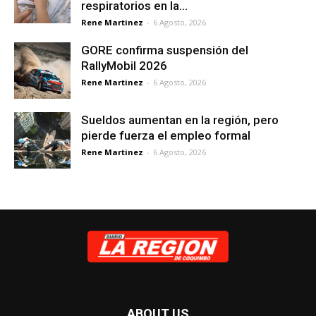
respiratorios en la...
Rene Martinez
-
6 Agosto, 2026
GORE confirma suspensión del
RallyMobil 2026
Rene Martinez
-
6 Agosto, 2026
Sueldos aumentan en la región, pero
pierde fuerza el empleo formal
Rene Martinez
-
6 Agosto, 2026
ABOUT US