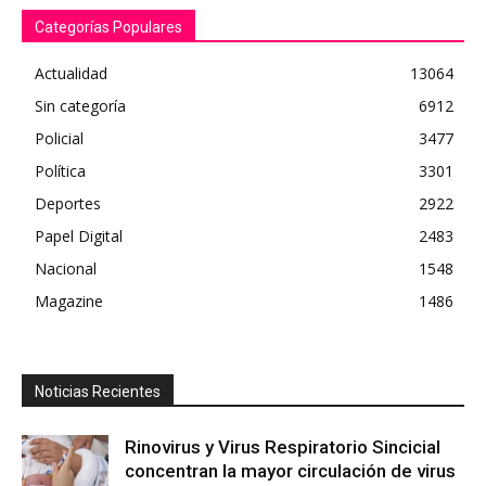
Categorías Populares
Actualidad
13064
Sin categoría
6912
Policial
3477
Política
3301
Deportes
2922
Papel Digital
2483
Nacional
1548
Magazine
1486
Noticias Recientes
Rinovirus y Virus Respiratorio Sincicial
concentran la mayor circulación de virus