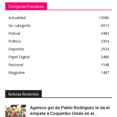
Categorías Populares
Actualidad
13080
Sin categoría
6913
Policial
3483
Política
3304
Deportes
2923
Papel Digital
2486
Nacional
1548
Magazine
1487
Noticias Recientes
Agónico gol de Pablo Rodríguez le da el
empate a Coquimbo Unido en el...