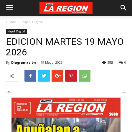
Home
Papel Digital
Papel Digital
EDICION MARTES 19 MAYO
2026
By
Diagramación
-
19 Mayo, 2026
985
0