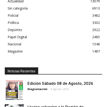
Actualidad
13079
Sin categoría
6913
Policial
3482
Política
3302
Deportes
2922
Papel Digital
2485
Nacional
1548
Magazine
1487
Noticias Recientes
Edición Sábado 08 de Agosto, 2026
Diagramación
-
8 Agosto, 2026
Lluvias volverían a la Región de