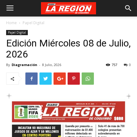
Home
Papel Digital
Papel Digital
Edición Miércoles 08 de Julio,
2026
By
Diagramación
-
8 Julio, 2026
757
0