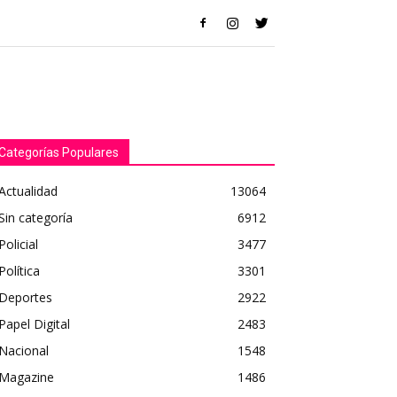
Categorías Populares
Actualidad
13064
Sin categoría
6912
Policial
3477
Política
3301
Deportes
2922
Papel Digital
2483
Nacional
1548
Magazine
1486