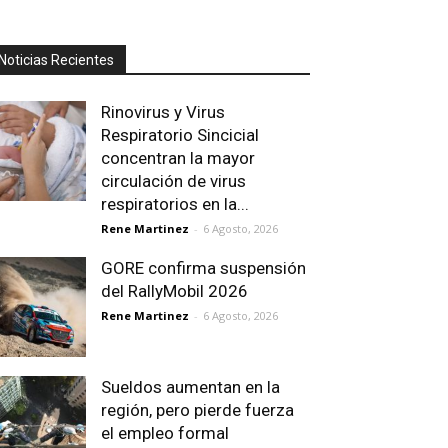
Noticias Recientes
Rinovirus y Virus
Respiratorio Sincicial
concentran la mayor
circulación de virus
respiratorios en la...
Rene Martinez
-
6 Agosto, 2026
GORE confirma suspensión
del RallyMobil 2026
Rene Martinez
-
6 Agosto, 2026
Sueldos aumentan en la
región, pero pierde fuerza
el empleo formal