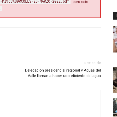
-MI%C3%89RCOLES-23-MARZO-2022.pdf
, pero este
l
.
Next article
Delegación presidencial regional y Aguas del
Valle llaman a hacer uso eficiente del agua