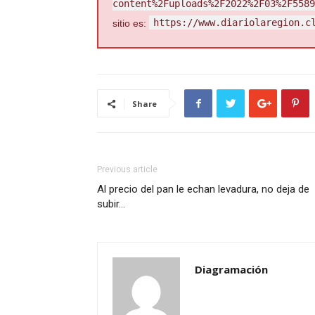
content%2Fuploads%2F2022%2F03%2F5589
https://www.diariolaregion.c
sitio es:
Share
Previous article
Al precio del pan le echan levadura, no deja de
subir…
Diagramación