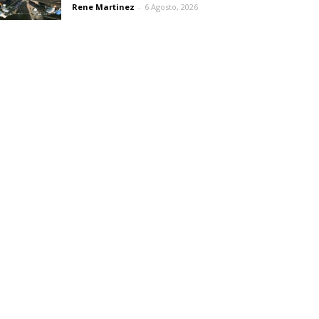
Rene Martinez
-
6 Agosto, 2026