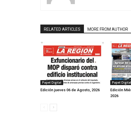
RELATED ARTICLES
MORE FROM AUTHOR
Papel Digita
Papel Digital
Edición Mié
Edición jueves 06 de Agosto, 2026
2026