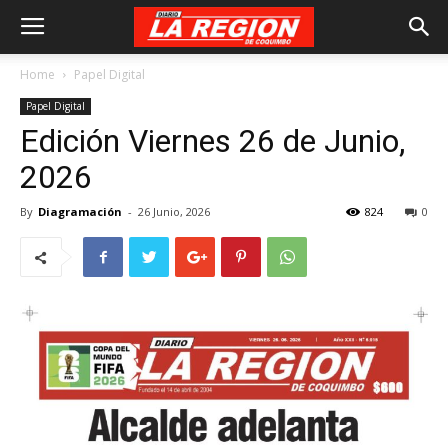
Home
Papel Digital
Papel Digital
Edición Viernes 26 de Junio,
2026
By
Diagramación
-
26 Junio, 2026
824
0