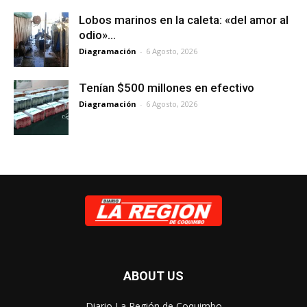
Lobos marinos en la caleta: «del amor al
odio»…
Diagramación
-
6 Agosto, 2026
Tenían $500 millones en efectivo
Diagramación
-
6 Agosto, 2026
ABOUT US
Diario La Región de Coquimbo