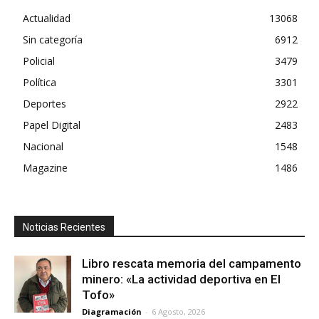
Actualidad
13068
Sin categoría
6912
Policial
3479
Política
3301
Deportes
2922
Papel Digital
2483
Nacional
1548
Magazine
1486
Noticias Recientes
Libro rescata memoria del campamento
minero: «La actividad deportiva en El
Tofo»
Diagramación
-
6 Agosto, 2026