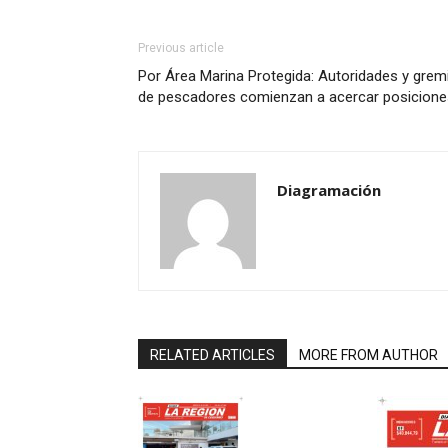
Previous article
Por Área Marina Protegida: Autoridades y grem
de pescadores comienzan a acercar posicione
Diagramación
RELATED ARTICLES
MORE FROM AUTHOR