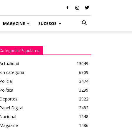
MAGAZINE
SUCESOS
Categorías Populares
Actualidad
13049
Sin categoría
6909
Policial
3474
Política
3299
Deportes
2922
Papel Digital
2482
Nacional
1548
Magazine
1486