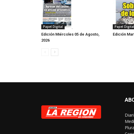
Papel Digital
Papel Digita
Edición Miércoles 05 de Agosto,
Edición Mar
2026
AB
Diar
Medi
Plur
Cons