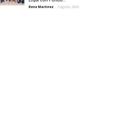
Rene Martinez
-
5 Agosto, 2026