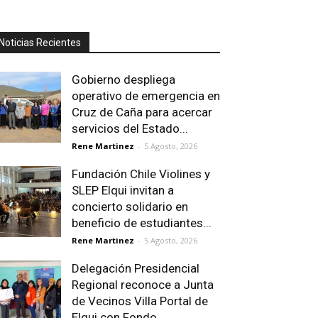
Noticias Recientes
Gobierno despliega
operativo de emergencia en
Cruz de Caña para acercar
servicios del Estado...
Rene Martinez
-
5 Agosto, 2026
Fundación Chile Violines y
SLEP Elqui invitan a
concierto solidario en
beneficio de estudiantes...
Rene Martinez
-
5 Agosto, 2026
Delegación Presidencial
Regional reconoce a Junta
de Vecinos Villa Portal de
Elqui con Fondo...