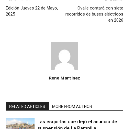
Previous article
Next article
Edición Jueves 22 de Mayo,
Ovalle contará con siete
2025
recorridos de buses eléctricos
en 2026
Rene Martinez
RELATED ARTICLES
MORE FROM AUTHOR
Las esquirlas que dejó el anuncio de
suspensión de La Pampilla