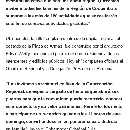
memoria colectiva que nos une como región. Queremos
invitar a todas las familias de la Región de Coquimbo a
sumarse a las más de 180 actividades que se realizarán
este fin de semana, actividades gratuitas”.
Ubicado desde 1952 en pleno centro de la capital regional, al
costado de la Plaza de Armas, fue construido por el arquitecto
Edwin Weil y funcionó antiguamente como residencia de los
intendentes y edificios públicos. Hoy ahí comparten oficinas el
Gobierno Regional y la Delegación Presidencial Regional.
“Los invitamos a visitar el edificio de la Gobernación
Regional, un espacio cargado de historia que abrirá sus
puertas para que la comunidad pueda recorrerlo, conocer
su arquitectura y su valor patrimonial. Para ello, los invito
a participar de un recorrido guiado a las 11 horas de este
domingo, convirtiéndose en un panorama para disfrutar
en familia”,
invitó el Gobernador Cristóbal Juliá.