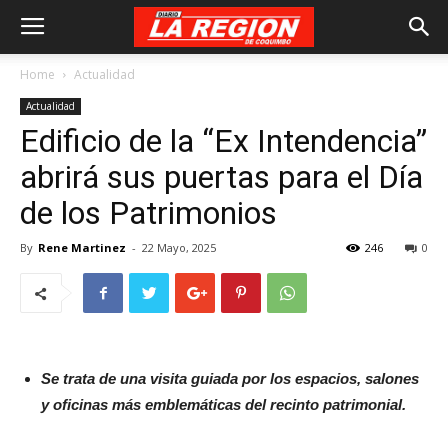
Home
Actualidad
Actualidad
Edificio de la “Ex Intendencia”
abrirá sus puertas para el Día
de los Patrimonios
By
Rene Martinez
-
22 Mayo, 2025
246
0
Se trata de una visita guiada por los espacios, salones
y oficinas más emblemáticas del recinto patrimonial.