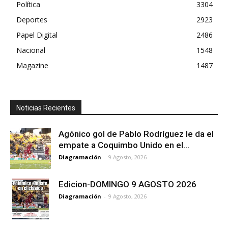
Política
3304
Deportes
2923
Papel Digital
2486
Nacional
1548
Magazine
1487
Noticias Recientes
Agónico gol de Pablo Rodríguez le da el
empate a Coquimbo Unido en el...
Diagramación
-
9 Agosto, 2026
Edicion-DOMINGO 9 AGOSTO 2026
Diagramación
-
9 Agosto, 2026