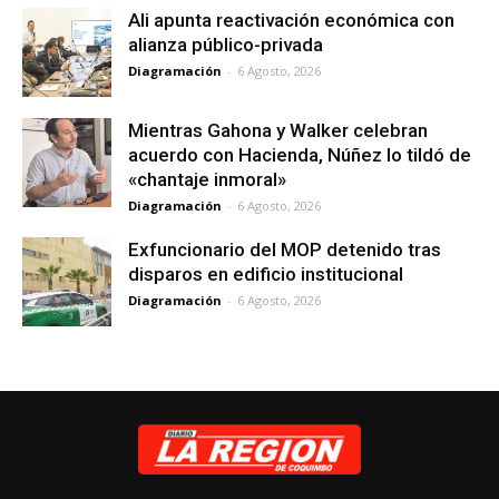
Ali apunta reactivación económica con
alianza público-privada
Diagramación
-
6 Agosto, 2026
Mientras Gahona y Walker celebran
acuerdo con Hacienda, Núñez lo tildó de
«chantaje inmoral»
Diagramación
-
6 Agosto, 2026
Exfuncionario del MOP detenido tras
disparos en edificio institucional
Diagramación
-
6 Agosto, 2026