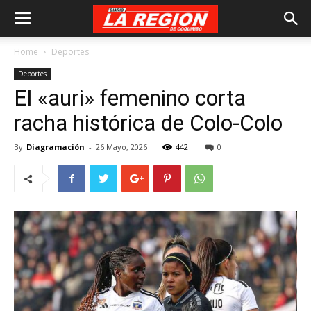
Home
Deportes
Deportes
El «auri» femenino corta
racha histórica de Colo-Colo
By
Diagramación
-
26 Mayo, 2026
442
0