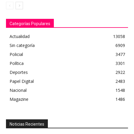
Categorías Populares
Actualidad
13058
Sin categoría
6909
Policial
3477
Política
3301
Deportes
2922
Papel Digital
2483
Nacional
1548
Magazine
1486
Noticias Recientes