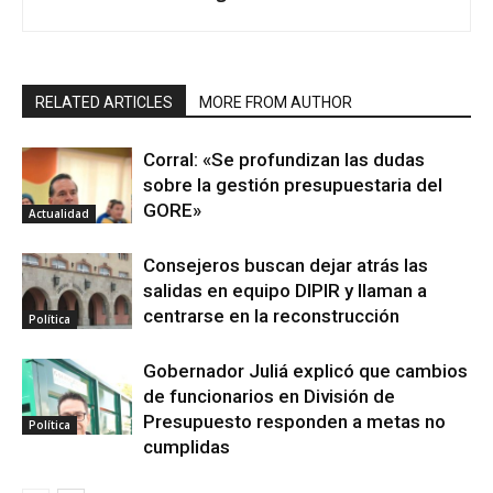
RELATED ARTICLES
MORE FROM AUTHOR
Corral: «Se profundizan las dudas
sobre la gestión presupuestaria del
GORE»
Actualidad
Consejeros buscan dejar atrás las
salidas en equipo DIPIR y llaman a
centrarse en la reconstrucción
Política
Gobernador Juliá explicó que cambios
de funcionarios en División de
Presupuesto responden a metas no
Política
cumplidas