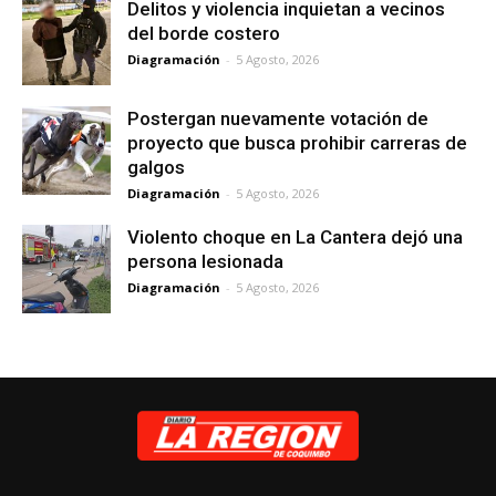
Delitos y violencia inquietan a vecinos
del borde costero
Diagramación
-
5 Agosto, 2026
Postergan nuevamente votación de
proyecto que busca prohibir carreras de
galgos
Diagramación
-
5 Agosto, 2026
Violento choque en La Cantera dejó una
persona lesionada
Diagramación
-
5 Agosto, 2026