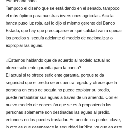
escuchaba nada.
Tampoco el diseño que se está dando en el senado, tampoco
el más óptimo para nuestras inversiones agrícolas. Acá la
banca puso luz roja, así lo dijo el mismo gerente del Banco
Estado, que hay que preocuparse en qué calidad van a quedar
los predios si seguía adelante el modelo de nacionalizar o
expropiar las aguas.
¿Estamos hablando que de acuerdo al modelo actual no
ofrece suficiente garantía para la banca?
El actual si te ofrece suficiente garantía, porque te da
seguridad que el predio se encuentra regado y ofrece que la
persona en caso de sequía no puede explotar su predio,
puede rentabilizar sus aguas a través de un arriendo. Con el
nuevo modelo de concesión que se está proponiendo las
personas solamente son destinadas las aguas al predio,
entonces no los puedes trasladar. Es uno de los puntos clave,
lo otro es que desaparece la seguridad jurídica, ya que en este