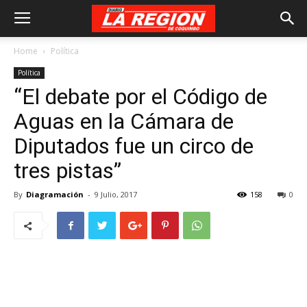
Home
Política
Política
“El debate por el Código de
Aguas en la Cámara de
Diputados fue un circo de
tres pistas”
By
Diagramación
-
9 Julio, 2017
158
0