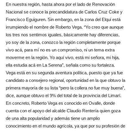
En nuestra región, hasta ahora por el lado de Renovación
Nacional se conoce la precandidatura de Carlos Cruz Coke y
Francisco Eguiguren. Sin embargo, en la zona del Elqui está
irrumpiendo el nombre de Roberto Vega. “Yo creo que aunque
los tres nos sentimos iguales, básicamente hay diferencias,
yo soy de la zona, conozco la región completamente porque
vivo acá, para mí no es un compromiso, ni un tema extra
moverme en la región. Yo aquí vivo, está mi señora, mi hija,
ella estudia acá en La Serena”, señala como su fortaleza.
Vega está en su segunda aventura política, puesto que ya fue
candidato a consejero regional, oportunidad en la que obtuvo la
primera mayoría de su lista “pero la collera no fue muy buena”,
dice, aunque obtuvo el 9% del total de la provincia del Limarí.
En concreto, Roberto Vega es conocido en Ovalle, donde
cuenta con el apoyo del alcalde Claudio Rentería quien goza
de una alta popularidad y además tiene un amplio
conocimiento en el mundo agrícola, ya que por su profesión de