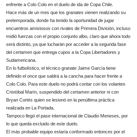
enfrente a Colo Colo en el duelo de ida de Copa Chile.
Hace más de un mes que los granates vienen realizando su
pretemporada, donde ha tenido la oportunidad de jugar
encuentros amistosos con rivales de Primera División, incluso
midió fuerzas con el propio conjunto albo, claro que ahora todo
será distinto, ya que lucharán por acceder a la segunda fase
del certamen que entrega cupos a la Copa Libertadores y
Sudamericana.
En lo futbolístico, el técnico granate Jaime García tiene
definido el once que saldrá a la cancha para hacer frente a
Colo Colo. Para este duelo no podrá contar con los volantes
Cristóbal Marín, suspendido del certamen anterior ni con
Bryan Cortés quien se lesionó en la penúltima práctica
realizada en La Portada.
Tampoco llegó el pase internacional de Claudio Meneses, por
lo que queda excluido de este duelo.
El más probable equipo estaría conformado entonces por el