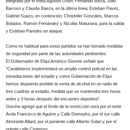
integrado por el meta Agustín Orión; Fernando Meza, Julio
Barroso y Claudio Baeza, en la última línea; Esteban Pavéz,
Gabriel Suazo, en contención; Christofer Gonzáles, Marcos
Bolados, Ramón Fernández y Nicolás Maturana, para la salida
y Esteban Paredes en ataque.
Como es habitual para estos partidos se han tomado medidas
de seguridad por parte de las autoridades pertinentes.
El Gobernador de Elqui Américo Giovine señaló que
“Carabineros implementará un amplio control policial en las
inmediaciones del estadio y como Gobernación de Elqui
hemos dispuesto prohibir la venta de alcohol en un radio de
tres cuadras al estadio, medida que se mantendrá tres horas
antes y 3 horas después del encuentro deportivo”.
Giovine agregó que el límite de la restricción será por el norte
Avda Francisco de Aguirre y Calle Domeyko, por el sur calle
Almirante Allard, por el poniente calle Alberto Solari y por el
oriente calle Cisternas.