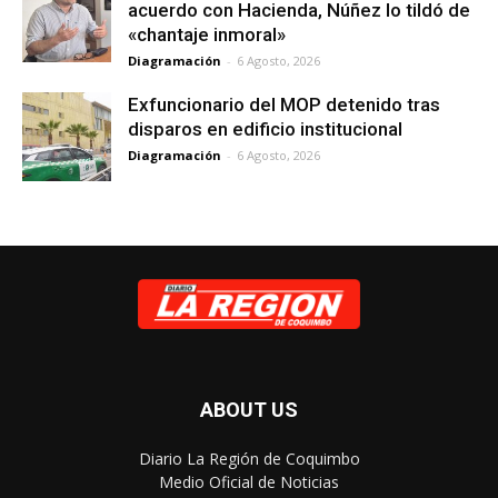
acuerdo con Hacienda, Núñez lo tildó de
«chantaje inmoral»
Diagramación
-
6 Agosto, 2026
Exfuncionario del MOP detenido tras
disparos en edificio institucional
Diagramación
-
6 Agosto, 2026
ABOUT US
Diario La Región de Coquimbo
Medio Oficial de Noticias