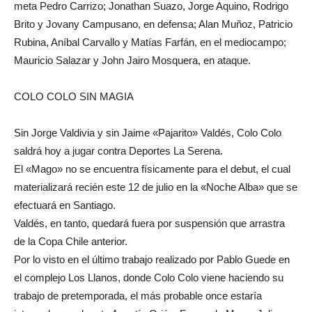
meta Pedro Carrizo; Jonathan Suazo, Jorge Aquino, Rodrigo
Brito y Jovany Campusano, en defensa; Alan Muñoz, Patricio
Rubina, Aníbal Carvallo y Matías Farfán, en el mediocampo;
Mauricio Salazar y John Jairo Mosquera, en ataque.
COLO COLO SIN MAGIA
Sin Jorge Valdivia y sin Jaime «Pajarito» Valdés, Colo Colo
saldrá hoy a jugar contra Deportes La Serena.
El «Mago» no se encuentra físicamente para el debut, el cual
materializará recién este 12 de julio en la «Noche Alba» que se
efectuará en Santiago.
Valdés, en tanto, quedará fuera por suspensión que arrastra
de la Copa Chile anterior.
Por lo visto en el último trabajo realizado por Pablo Guede en
el complejo Los Llanos, donde Colo Colo viene haciendo su
trabajo de pretemporada, el más probable once estaría