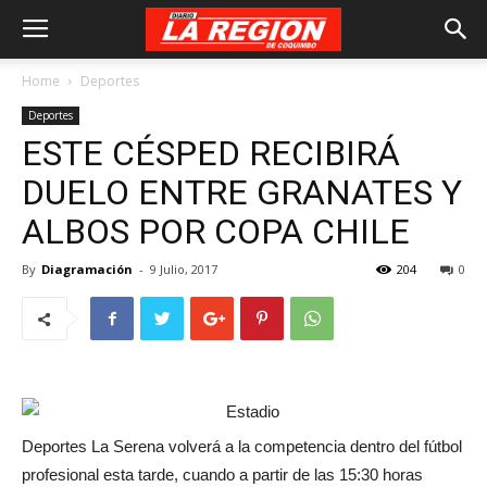
Home
Deportes
Deportes
ESTE CÉSPED RECIBIRÁ
DUELO ENTRE GRANATES Y
ALBOS POR COPA CHILE
By
Diagramación
-
9 Julio, 2017
204
0
Deportes La Serena volverá a la competencia dentro del fútbol
profesional esta tarde, cuando a partir de las 15:30 horas