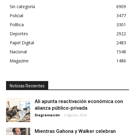
Sin categoría
6909
Policial
3477
Política
3301
Deportes
2922
Papel Digital
2483
Nacional
1548
Magazine
1486
Noticias Recientes
Ali apunta reactivación económica con
alianza público-privada
Diagramación
-
6 Agosto, 2026
Mientras Gahona y Walker celebran