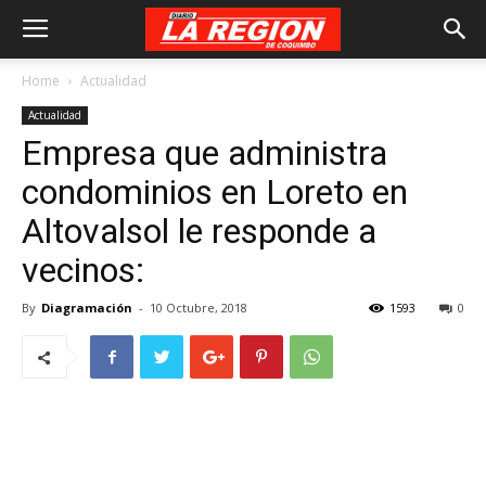
Home
Actualidad
Actualidad
Empresa que administra
condominios en Loreto en
Altovalsol le responde a
vecinos:
By
Diagramación
-
10 Octubre, 2018
1593
0