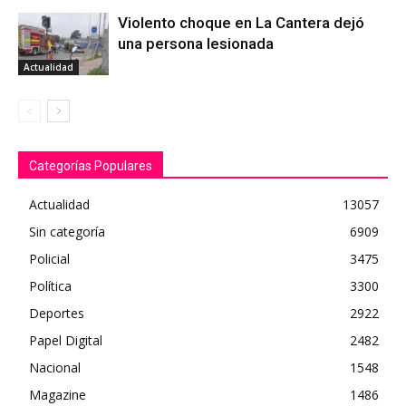
Violento choque en La Cantera dejó
una persona lesionada
Actualidad
Categorías Populares
Actualidad
13057
Sin categoría
6909
Policial
3475
Política
3300
Deportes
2922
Papel Digital
2482
Nacional
1548
Magazine
1486