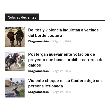
Noticias Recientes
Delitos y violencia inquietan a vecinos
del borde costero
Diagramación
-
5 Agosto, 2026
Postergan nuevamente votación de
proyecto que busca prohibir carreras de
galgos
Diagramación
-
5 Agosto, 2026
Violento choque en La Cantera dejó una
persona lesionada
Diagramación
-
5 Agosto, 2026