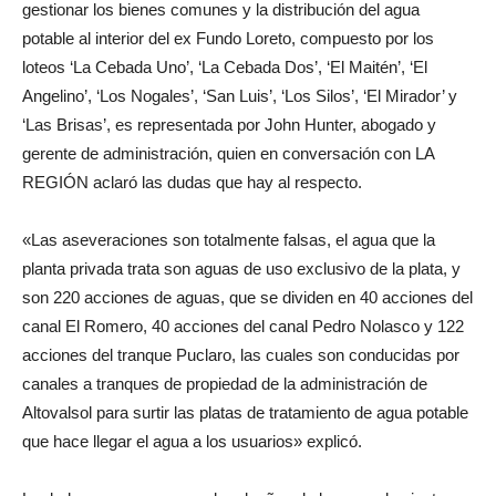
gestionar los bienes comunes y la distribución del agua
potable al interior del ex Fundo Loreto, compuesto por los
loteos ‘La Cebada Uno’, ‘La Cebada Dos’, ‘El Maitén’, ‘El
Angelino’, ‘Los Nogales’, ‘San Luis’, ‘Los Silos’, ‘El Mirador’ y
‘Las Brisas’, es representada por John Hunter, abogado y
gerente de administración, quien en conversación con LA
REGIÓN aclaró las dudas que hay al respecto.
«Las aseveraciones son totalmente falsas, el agua que la
planta privada trata son aguas de uso exclusivo de la plata, y
son 220 acciones de aguas, que se dividen en 40 acciones del
canal El Romero, 40 acciones del canal Pedro Nolasco y 122
acciones del tranque Puclaro, las cuales son conducidas por
canales a tranques de propiedad de la administración de
Altovalsol para surtir las platas de tratamiento de agua potable
que hace llegar el agua a los usuarios» explicó.