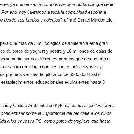
uienes ya comienzan a comprender la importancia que tiene
. Por eso, hoy invitamos a toda la comunidad escolar a
s desde sus barrios y colegios”,
afirmó Daniel Maldonado,
spera que más de 3 mil colegios se adhieran a este gran
nes de potes de yoghurt y postre y 10 millones de cajas de
drán participar por diferentes premios que destacarán a
ades para reciclar, a quienes junten más envases y
Los premios van desde gift cards de $300.000 hasta
 establecimientos educacionales equivalentes hasta 5
ncias y Cultura Ambiental de Kyklos, sostuvo que
“Estamos
concientizar sobre la importancia del reciclaje a los niños,
lida a los envases PS, como potes de yoghurt, que hasta