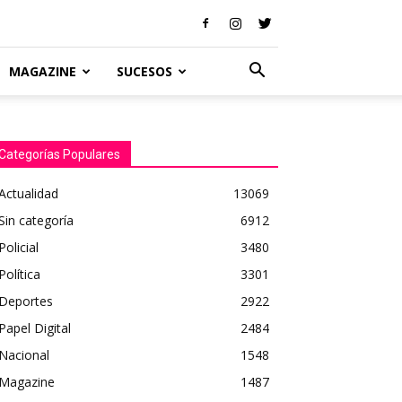
MAGAZINE
SUCESOS
Categorías Populares
Actualidad
13069
Sin categoría
6912
Policial
3480
Política
3301
Deportes
2922
Papel Digital
2484
Nacional
1548
Magazine
1487