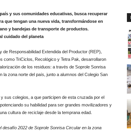
l país y sus comunidades educativas, busca recuperar
ara que tengan una nueva vida, transformándose en
rbano y bandejas de transporte de productos.
al cuidado del planeta
y de Responsabilidad Extendida del Productor (REP),
os como TriCiclos, Recológico y Tetra Pak, desarrollaron
alorización de los residuos: a través de Soprole Sonrisa
n la zona norte del país, junto a alumnos del Colegio San
y sus colegios, a que participen de esta cruzada por el
 potenciando su habilidad para ser grandes movilizadores y
una cultura de reciclaje desde la temprana edad.
desafío 2022 de Soprole Sonrisa Circular en la zona