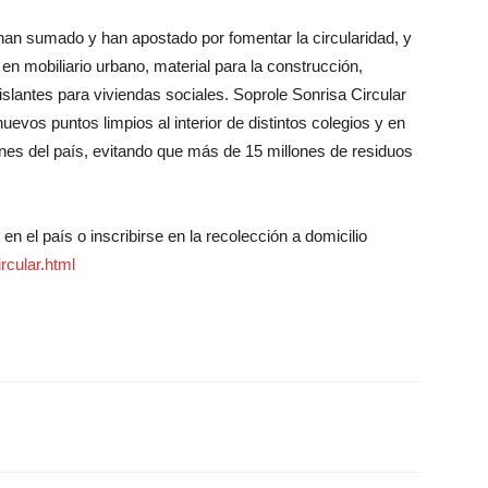
an sumado y han apostado por fomentar la circularidad, y
en mobiliario urbano, material para la construcción,
slantes para viviendas sociales. Soprole Sonrisa Circular
evos puntos limpios al interior de distintos colegios y en
ones del país, evitando que más de 15 millones de residuos
en el país o inscribirse en la recolección a domicilio
rcular.html