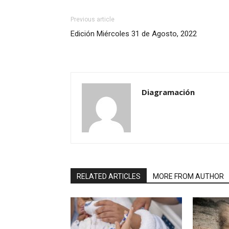
Previous article
Edición Miércoles 31 de Agosto, 2022
Diagramación
RELATED ARTICLES
MORE FROM AUTHOR