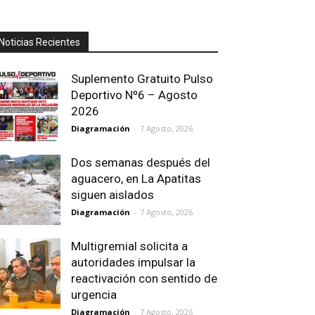
Noticias Recientes
Suplemento Gratuito Pulso
Deportivo Nº6 – Agosto
2026
Diagramación
-
7 Agosto, 2026
Dos semanas después del
aguacero, en La Apatitas
siguen aislados
Diagramación
-
7 Agosto, 2026
Multigremial solicita a
autoridades impulsar la
reactivación con sentido de
urgencia
Diagramación
-
7 Agosto, 2026