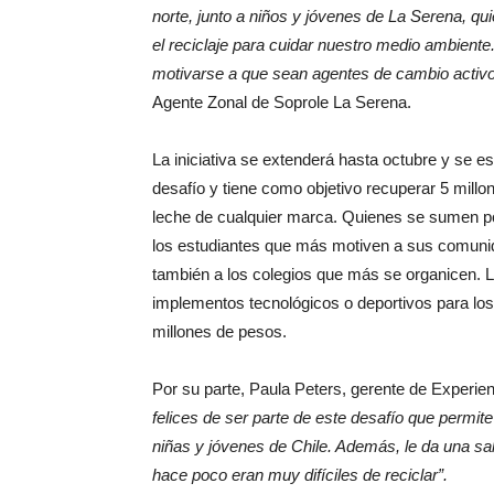
norte, junto a niños y jóvenes de La Serena, q
el reciclaje para cuidar nuestro medio ambiente
motivarse a que sean agentes de cambio activo
Agente Zonal de Soprole La Serena.
La iniciativa se extenderá hasta octubre y se e
desafío y tiene como objetivo recuperar 5 millo
leche de cualquier marca. Quienes se sumen po
los estudiantes que más motiven a sus comunid
también a los colegios que más se organicen. 
implementos tecnológicos o deportivos para los
millones de pesos.
Por su parte, Paula Peters, gerente de Experie
felices de ser parte de este desafío que permite 
niñas y jóvenes de Chile. Además, le da una sa
hace poco eran muy difíciles de reciclar”.