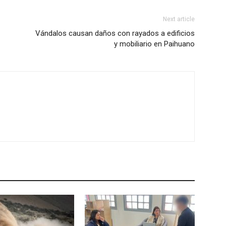
Next article
Vándalos causan daños con rayados a edificios
y mobiliario en Paihuano