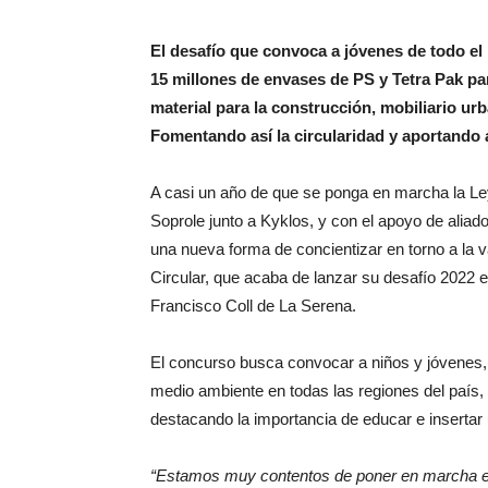
El desafío que convoca a jóvenes de todo e
15 millones de envases de PS y Tetra Pak p
material para la construcción, mobiliario u
Fomentando así la circularidad y aportando 
A casi un año de que se ponga en marcha la Le
Soprole junto a Kyklos, y con el apoyo de aliad
una nueva forma de concientizar en torno a la v
Circular, que acaba de lanzar su desafío 2022 e
Francisco Coll de La Serena.
El concurso busca convocar a niños y jóvenes, 
medio ambiente en todas las regiones del país,
destacando la importancia de educar e insertar 
“Estamos muy contentos de poner en marcha el 