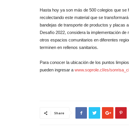
Hasta hoy ya son más de 500 colegios que se h
recolectando este material que se transformará 
bandejas de transporte de productos y placas ai
Desafío 2022, considera la implementación de nu
otros espacios comunitarios en diferentes regi
terminen en rellenos sanitarios.
Para conocer la ubicación de los puntos limpios 
pueden ingresar a
www.soprole.cl/es/sonrisa_ci
Share