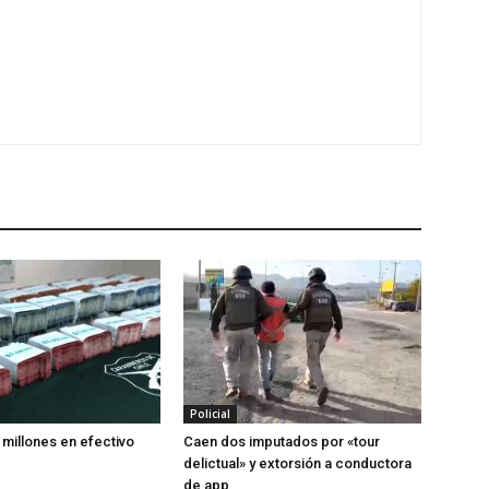
Policial
 millones en efectivo
Caen dos imputados por «tour
delictual» y extorsión a conductora
de app