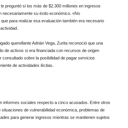
le preguntó si los más de $2.300 millones en ingresos
jan necesariamente su éxito económico. «No
o que para realizar esa evaluación también era necesario
actividad.
bogado querellante Adrián Vega, Zurita reconoció que una
do de activos si era financiada con recursos de origen
er consultado sobre la posibilidad de pagar servicios
iente de actividades ilícitas.
on informes sociales respecto a cinco acusados. Entre otros
 situaciones de vulnerabilidad económica, problemas de
ultades para generar ingresos mientras se mantienen sujetos