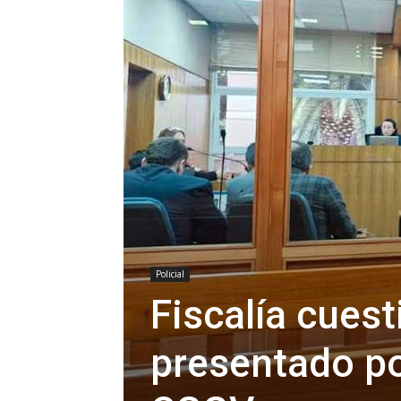
Policial
Fiscalía cuest
presentado po