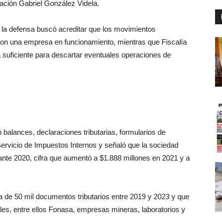
ración Gabriel González Videla.
a, la defensa buscó acreditar que los movimientos
on una empresa en funcionamiento, mientras que Fiscalía
ra suficiente para descartar eventuales operaciones de
 balances, declaraciones tributarias, formularios de
ervicio de Impuestos Internos y señaló que la sociedad
ante 2020, cifra que aumentó a $1.888 millones en 2021 y a
 de 50 mil documentos tributarios entre 2019 y 2023 y que
ales, entre ellos Fonasa, empresas mineras, laboratorios y