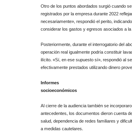
Otro de los puntos abordados surgió cuando se 
registrados por la empresa durante 2022 refle
necesariamente», respondió el perito, indicand
considerar los gastos y egresos asociados a la 
Posteriormente, durante el interrogatorio del a
operación real igualmente podría constituir lava
ilícito. «Sí, en ese supuesto sí», respondió al s
efectivamente prestados utilizando dinero proven
Informes
socioeconómicos
Al cierre de la audiencia también se incorporar
antecedentes, los documentos dieron cuenta de
salud, dependencia de redes familiares y dific
a medidas cautelares.