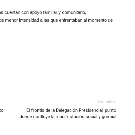
s cuentan con apoyo familiar y comunitario,
e menor intensidad a las que enfrentaban al momento de
Next article
to
El frontis de la Delegación Presidencial: punto
donde confluye la manifestación social y gremial