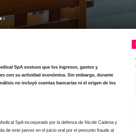
0
Medical SpA sostuvo que los ingresos, gastos y
tes con su actividad económica. Sin embargo, durante
análisis no incluyó cuentas bancarias ni el origen de los
al Medical SpA incorporado por la defensa de Nicole Cadena y
a de este jueves en el juicio oral por el presunto fraude al