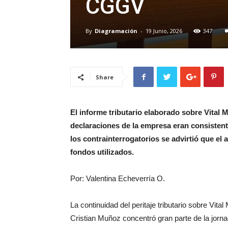
CGGV
By
Diagramación
-
19 Junio, 2026
347
Share
El informe tributario elaborado sobre Vital 
declaraciones de la empresa eran consisten
los contrainterrogatorios se advirtió que el 
fondos utilizados.
Por: Valentina Echeverría O.
La continuidad del peritaje tributario sobre Vit
Cristian Muñoz concentró gran parte de la jornad