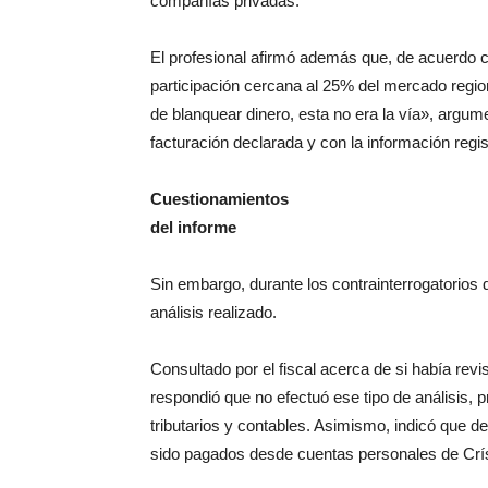
compañías privadas.
El profesional afirmó además que, de acuerdo c
participación cercana al 25% del mercado region
de blanquear dinero, esta no era la vía», argu
facturación declarada y con la información regi
Cuestionamientos
del informe
Sin embargo, durante los contrainterrogatorios d
análisis realizado.
Consultado por el fiscal acerca de si había re
respondió que no efectuó ese tipo de análisis,
tributarios y contables. Asimismo, indicó que d
sido pagados desde cuentas personales de Crí