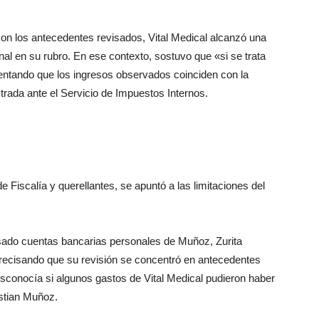
on los antecedentes revisados, Vital Medical alcanzó una
al en su rubro. En ese contexto, sostuvo que «si se trata
mentando que los ingresos observados coinciden con la
strada ante el Servicio de Impuestos Internos.
e Fiscalía y querellantes, se apuntó a las limitaciones del
visado cuentas bancarias personales de Muñoz, Zurita
 precisando que su revisión se concentró en antecedentes
esconocía si algunos gastos de Vital Medical pudieron haber
stian Muñoz.