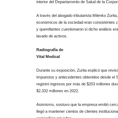
interior del Departamento de Salud de la Corpo
A través del abogado tributarista Milenko Zurit
económicos de la sociedad eran consistentes c
y querellantes cuestionaron si dicho análisis e
lavado de activos.
Radiografía de
Vital Medical
Durante su exposición, Zurita explicó que revisó
impuestos y antecedentes obtenidos desde el S
registró ingresos por más de $203 millones dur
$2.332 millones en 2022.
Asimismo, sostuvo que la empresa emitió cerca
llegó a mantener cientos de clientes institucion