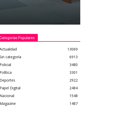
Categorías Populares
Actualidad
13069
Sin categoría
6913
Policial
3480
Política
3301
Deportes
2922
Papel Digital
2484
Nacional
1548
Magazine
1487