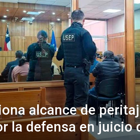
iona alcance de perita
r la defensa en juicio 