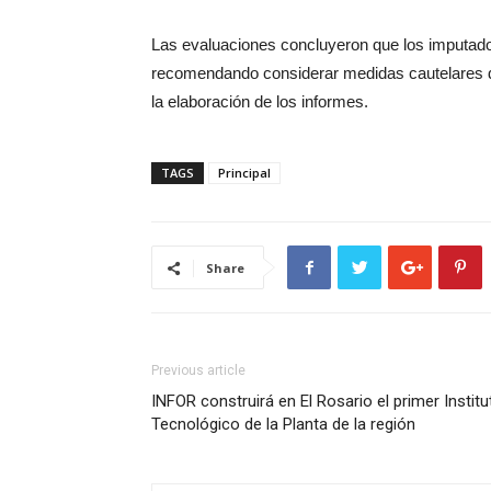
Las evaluaciones concluyeron que los imputado
recomendando considerar medidas cautelares d
la elaboración de los informes.
TAGS
Principal
Share
Previous article
INFOR construirá en El Rosario el primer Institu
Tecnológico de la Planta de la región