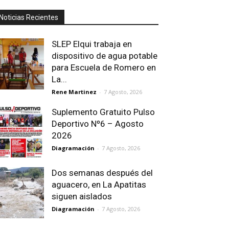
Noticias Recientes
SLEP Elqui trabaja en
dispositivo de agua potable
para Escuela de Romero en
La...
Rene Martinez
-
7 Agosto, 2026
Suplemento Gratuito Pulso
Deportivo Nº6 – Agosto
2026
Diagramación
-
7 Agosto, 2026
Dos semanas después del
aguacero, en La Apatitas
siguen aislados
Diagramación
-
7 Agosto, 2026