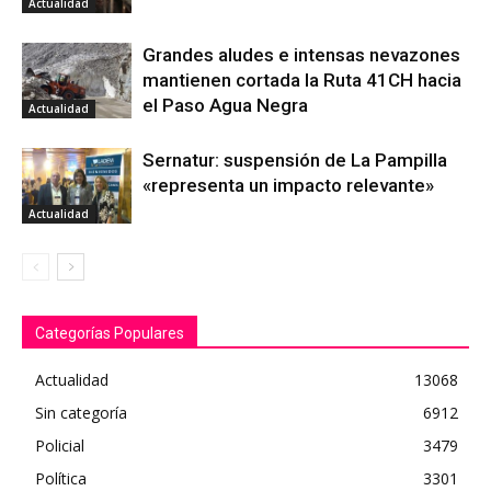
Actualidad
Grandes aludes e intensas nevazones
mantienen cortada la Ruta 41CH hacia
el Paso Agua Negra
Actualidad
Sernatur: suspensión de La Pampilla
«representa un impacto relevante»
Actualidad
Categorías Populares
Actualidad
13068
Sin categoría
6912
Policial
3479
Política
3301