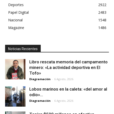
Deportes
2922
Papel Digital
2483
Nacional
1548
Magazine
1486
Noticias Recientes
Libro rescata memoria del campamento
minero: «La actividad deportiva en El
Tofo»
Diagramación
-
6 Agosto, 2026
Lobos marinos en la caleta: «del amor al
odio»…
Diagramación
-
6 Agosto, 2026