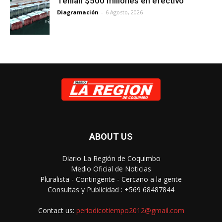
Tenían $500 millones en efectivo
Diagramación
-
6 Agosto, 2026
ABOUT US
Diario La Región de Coquimbo
Medio Oficial de Noticias
Pluralista - Contingente - Cercano a la gente
Consultas y Publicidad : +569 68487844
Contact us:
periodicotiempo2012@gmail.com