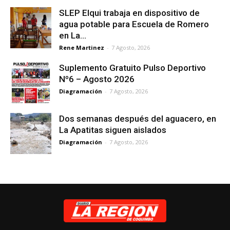
SLEP Elqui trabaja en dispositivo de
agua potable para Escuela de Romero
en La...
Rene Martinez
-
7 Agosto, 2026
Suplemento Gratuito Pulso Deportivo
Nº6 – Agosto 2026
Diagramación
-
7 Agosto, 2026
Dos semanas después del aguacero, en
La Apatitas siguen aislados
Diagramación
-
7 Agosto, 2026