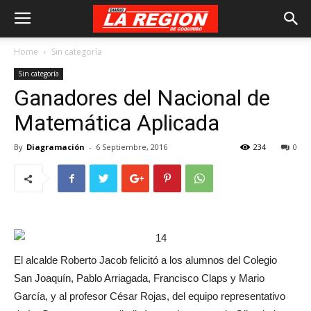
Home
Sin categoría
Sin categoría
Ganadores del Nacional de
Matemática Aplicada
By
Diagramación
-
6 Septiembre, 2016
234
0
El alcalde Roberto Jacob felicitó a los alumnos del Colegio
San Joaquín, Pablo Arriagada, Francisco Claps y Mario
García, y al profesor César Rojas, del equipo representativo