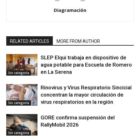
Diagramación
RELATED ARTICLES
MORE FROM AUTHOR
SLEP Elqui trabaja en dispositivo de
agua potable para Escuela de Romero
en La Serena
Sin categoría
Rinovirus y Virus Respiratorio Sincicial
concentran la mayor circulación de
virus respiratorios en la región
Sin categoría
GORE confirma suspensión del
RallyMobil 2026
Sin categoría