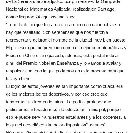
de La Serena que se adjudicó por primera vez la Olimpiada
Nacional de Matemática Aplicada, realizada en Santiago,
donde llegaron 24 equipos finalistas.
“Importante porque lograron un campeonato nacional y eso
hay que resaltarlo. Son serenenses que nos fueron a
representar y dejaron el nombre de la ciudad muy bien puesto.
El profesor que fue premiado como el mejor de matemáticas y
Física en Chile el año pasado, además, está postulando al
símil del Premio Nobel en Enseñanza y lo vamos a avalar y
respaldar con todo lo que podamos en este proceso para que
le vaya bien.
El logro de estos jóvenes es tan importante como cualquiera
de los mejores logros deportivos, y por eso creo que
tendremos un tremendo futuro. Le pedí al profesor que
pudiésemos interactuar con la educación municipal, porque
eso le puede servir a nuestros estudiantes y a los docentes, a
lo que él accedió con la mejor disposición”, destacó –
Números, Geometría, Estadística, Álgebra y Funciones fueron