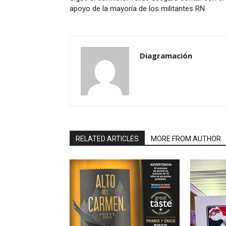
apoyo de la mayoría de los militantes RN
Diagramación
RELATED ARTICLES
MORE FROM AUTHOR