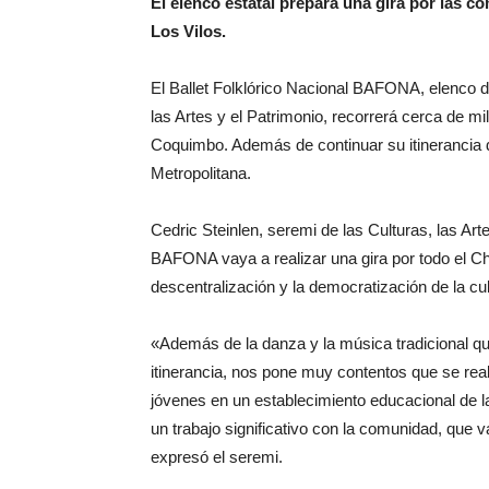
El elenco estatal prepara una gira por las c
Los Vilos.
El Ballet Folklórico Nacional BAFONA, elenco de
las Artes y el Patrimonio, recorrerá cerca de mi
Coquimbo. Además de continuar su itinerancia d
Metropolitana.
Cedric Steinlen, seremi de las Culturas, las Art
BAFONA vaya a realizar una gira por todo el Cho
descentralización y la democratización de la cul
«Además de la danza y la música tradicional que
itinerancia, nos pone muy contentos que se rea
jóvenes en un establecimiento educacional de l
un trabajo significativo con la comunidad, que 
expresó el seremi.