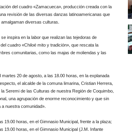
entación del cuadro «Zamacueca», producción creada con la
una revisión de las diversas danzas latinoamericanas que
se amalgaman diversas culturas.
 inspira en la labor que realizan las tejedoras de
el cuadro «Chiloé mito y tradición», que rescata la
umbres comunitarias, como las majas de moliendas y las
l martes 20 de agosto, a las 18.00 horas, en la explanada
especto, el alcalde de la comuna limarina, Cristian Herrera,
 y la Seremi de las Culturas de nuestra Región de Coquimbo,
ional, una agrupación de enorme reconocimiento y que sin
a a nuestra comunidad».
as 19.00 horas, en el Gimnasio Municipal, frente a la plaza;
las 19.00 horas, en el Gimnasio Municipal (J.M. Infante