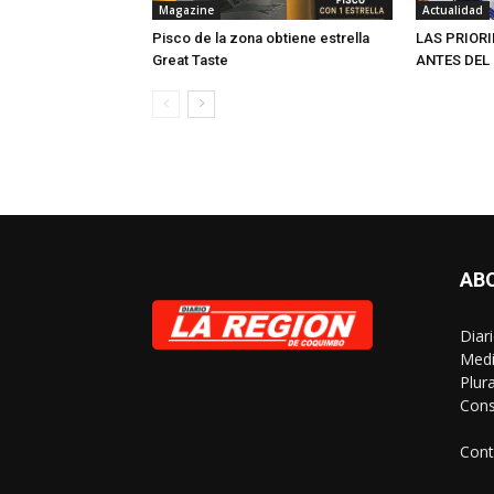
Magazine
Actualidad
Pisco de la zona obtiene estrella
LAS PRIOR
Great Taste
ANTES DEL
AB
Diar
Medi
Plur
Cons
Cont