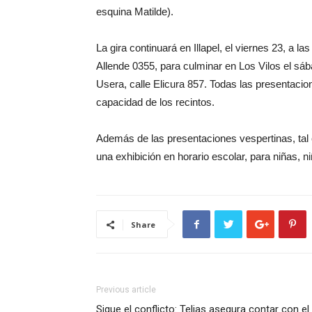
esquina Matilde).
La gira continuará en Illapel, el viernes 23, a l
Allende 0355, para culminar en Los Vilos el sá
Usera, calle Elicura 857. Todas las presentacio
capacidad de los recintos.
Además de las presentaciones vespertinas, tal 
una exhibición en horario escolar, para niñas, 
Share
Previous article
Sigue el conflicto: Telias asegura contar con el