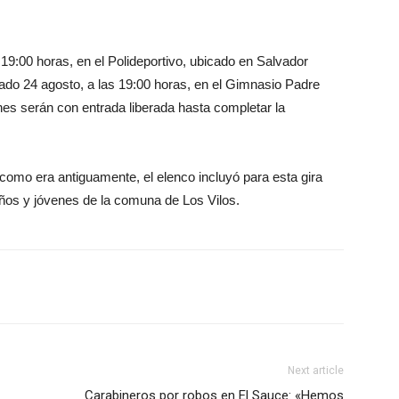
as 19:00 horas, en el Polideportivo, ubicado en Salvador
bado 24 agosto, a las 19:00 horas, en el Gimnasio Padre
nes serán con entrada liberada hasta completar la
como era antiguamente, el elenco incluyó para esta gira
niños y jóvenes de la comuna de Los Vilos.
Next article
Carabineros por robos en El Sauce: «Hemos