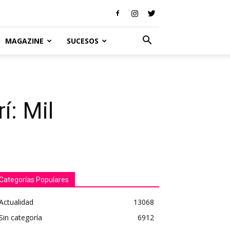
MAGAZINE
SUCESOS
í: Mil
Categorías Populares
Actualidad
13068
Sin categoría
6912