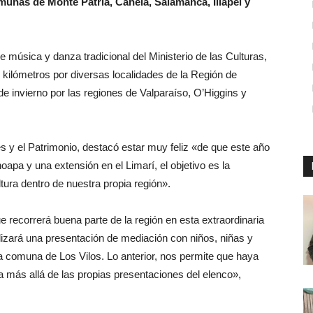
omunas de Monte Patria, Canela, Salamanca, Illapel y
 música y danza tradicional del Ministerio de las Culturas,
l kilómetros por diversas localidades de la Región de
e invierno por las regiones de Valparaíso, O’Higgins y
es y el Patrimonio, destacó estar muy feliz «de que este año
apa y una extensión en el Limarí, el objetivo es la
tura dentro de nuestra propia región».
 recorrerá buena parte de la región en esta extraordinaria
lizará una presentación de mediación con niños, niñas y
a comuna de Los Vilos. Lo anterior, nos permite que haya
va más allá de las propias presentaciones del elenco»,