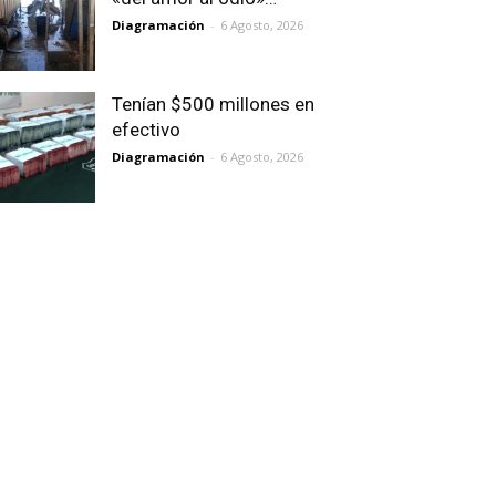
Diagramación
-
6 Agosto, 2026
Tenían $500 millones en
efectivo
Diagramación
-
6 Agosto, 2026