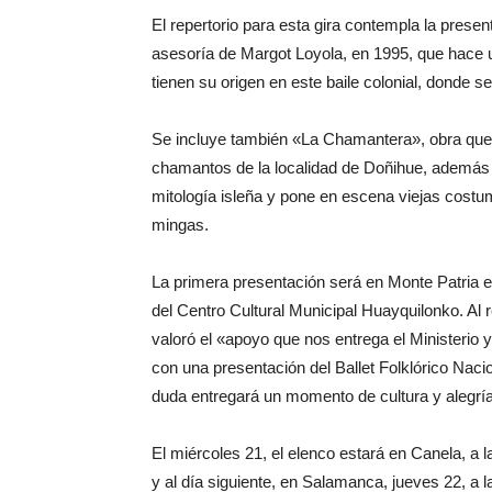
El repertorio para esta gira contempla la pres
asesoría de Margot Loyola, en 1995, que hace 
tienen su origen en este baile colonial, donde 
Se incluye también «La Chamantera», obra que se
chamantos de la localidad de Doñihue, además d
mitología isleña y pone en escena viejas cost
mingas.
La primera presentación será en Monte Patria e
del Centro Cultural Municipal Huayquilonko. Al r
valoró el «apoyo que nos entrega el Ministerio
con una presentación del Ballet Folklórico Nac
duda entregará un momento de cultura y alegrí
El miércoles 21, el elenco estará en Canela, a l
y al día siguiente, en Salamanca, jueves 22, a 