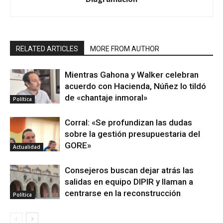
RELATED ARTICLES
MORE FROM AUTHOR
Mientras Gahona y Walker celebran
acuerdo con Hacienda, Núñez lo tildó
de «chantaje inmoral»
Política
Corral: «Se profundizan las dudas
sobre la gestión presupuestaria del
GORE»
Actualidad
Consejeros buscan dejar atrás las
salidas en equipo DIPIR y llaman a
centrarse en la reconstrucción
Política