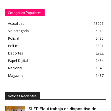
Categorías Populares
Actualidad
13069
Sin categoría
6913
Policial
3480
Política
3301
Deportes
2922
Papel Digital
2484
Nacional
1548
Magazine
1487
Noticias Recientes
SLEP Elqui trabaja en dispositivo de