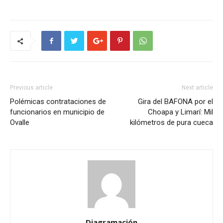
Previous article
Next article
Polémicas contrataciones de
Gira del BAFONA por el
funcionarios en municipio de
Choapa y Limarí: Mil
Ovalle
kilómetros de pura cueca
Diagramación