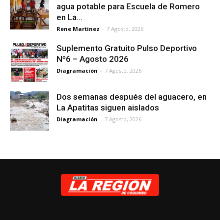
agua potable para Escuela de Romero
en La...
Rene Martinez
-
7 Agosto, 2026
Suplemento Gratuito Pulso Deportivo
Nº6 – Agosto 2026
Diagramación
-
7 Agosto, 2026
Dos semanas después del aguacero, en
La Apatitas siguen aislados
Diagramación
-
7 Agosto, 2026