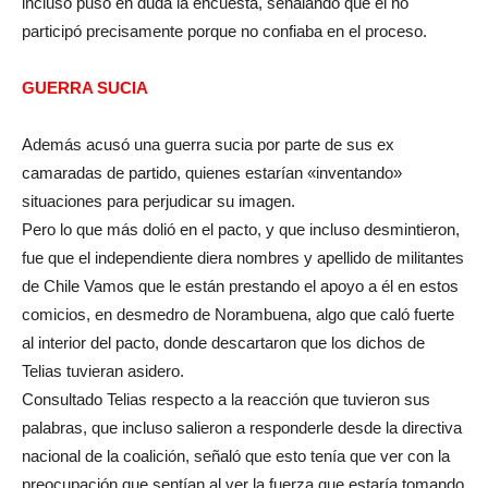
incluso puso en duda la encuesta, señalando que él no
participó precisamente porque no confiaba en el proceso.
GUERRA SUCIA
Además acusó una guerra sucia por parte de sus ex
camaradas de partido, quienes estarían «inventando»
situaciones para perjudicar su imagen.
Pero lo que más dolió en el pacto, y que incluso desmintieron,
fue que el independiente diera nombres y apellido de militantes
de Chile Vamos que le están prestando el apoyo a él en estos
comicios, en desmedro de Norambuena, algo que caló fuerte
al interior del pacto, donde descartaron que los dichos de
Telias tuvieran asidero.
Consultado Telias respecto a la reacción que tuvieron sus
palabras, que incluso salieron a responderle desde la directiva
nacional de la coalición, señaló que esto tenía que ver con la
preocupación que sentían al ver la fuerza que estaría tomando