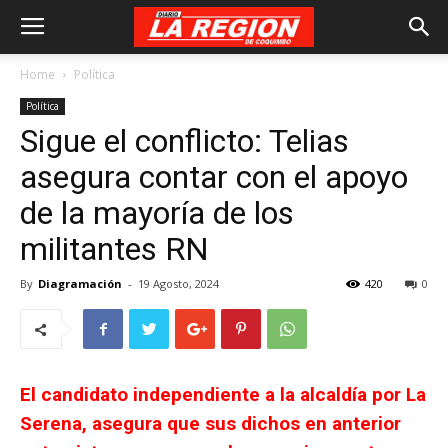
Home
Política
Política
Sigue el conflicto: Telias
asegura contar con el apoyo
de la mayoría de los
militantes RN
By
Diagramación
-
19 Agosto, 2024
420
0
El candidato independiente a la alcaldía por La
Serena, asegura que sus dichos en anterior