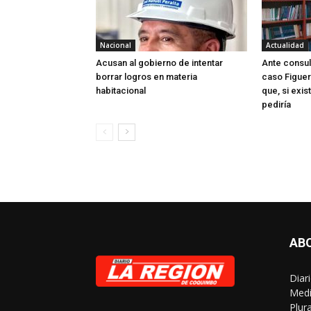
Nacional
Actualidad
Acusan al gobierno de intentar
Ante consul
borrar logros en materia
caso Figuer
habitacional
que, si exis
pediría
AB
Diar
Medi
Plur