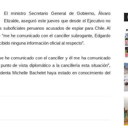
El ministro Secretario General de Gobierno, Álvaro
Elizalde, aseguró este jueves que desde el Ejecutivo no
os suboficiales peruanos acusados de espiar para Chile. Al
 “me he comunicado con el canciller subrogante, Edgardo
bido ninguna información oficial al respecto”.
me he comunicado con el canciller y él me ha comunicado
unto de vista diplomático a la cancillería esta situación”,
identa Michelle Bachelet haya estado en conocimiento del