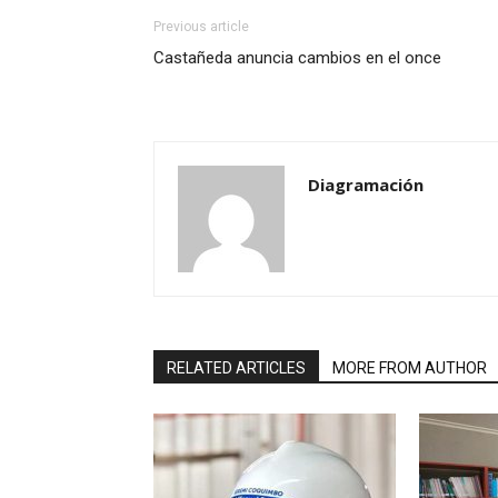
Previous article
Castañeda anuncia cambios en el once
Diagramación
RELATED ARTICLES
MORE FROM AUTHOR