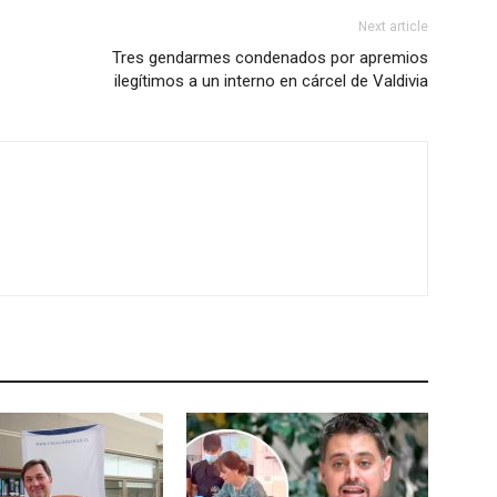
Next article
Tres gendarmes condenados por apremios
ilegítimos a un interno en cárcel de Valdivia