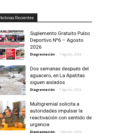
Noticias Recientes
Suplemento Gratuito Pulso
Deportivo Nº6 – Agosto
2026
Diagramación
-
7 Agosto, 2026
Dos semanas después del
aguacero, en La Apatitas
siguen aislados
Diagramación
-
7 Agosto, 2026
Multigremial solicita a
autoridades impulsar la
reactivación con sentido de
urgencia
Diagramación
-
7 Agosto, 2026