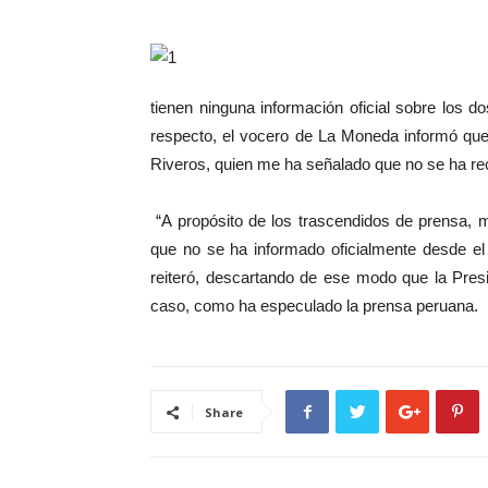
tienen ninguna información oficial sobre los d
respecto, el vocero de La Moneda informó que
Riveros, quien me ha señalado que no se ha reci
“A propósito de los trascendidos de prensa, 
que no se ha informado oficialmente desde el p
reiteró, descartando de ese modo que la Pres
caso, como ha especulado la prensa peruana.
Share