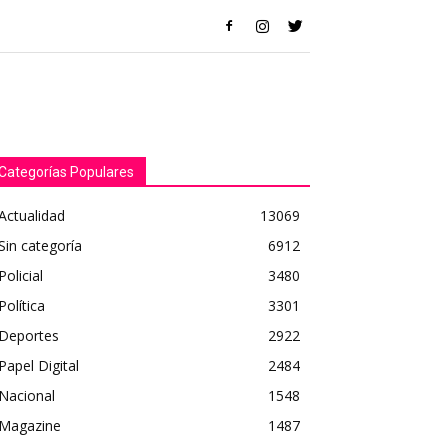
Categorías Populares
Actualidad
13069
Sin categoría
6912
Policial
3480
Política
3301
Deportes
2922
Papel Digital
2484
Nacional
1548
Magazine
1487