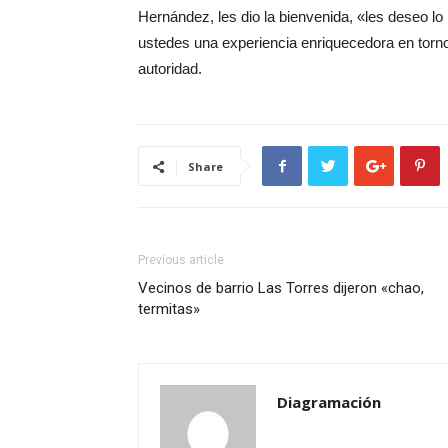
Hernández, les dio la bienvenida, «les deseo l
ustedes una experiencia enriquecedora en torno
autoridad.
Share
Previous article
Vecinos de barrio Las Torres dijeron «chao,
termitas»
Diagramación