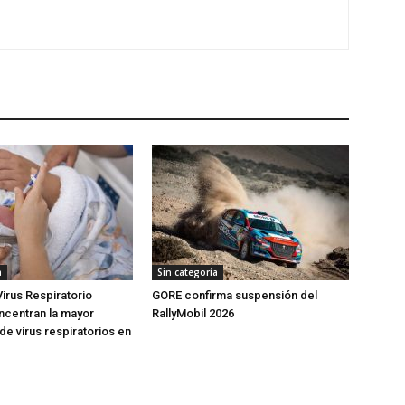
a
Sin categoría
Virus Respiratorio
GORE confirma suspensión del
oncentran la mayor
RallyMobil 2026
de virus respiratorios en