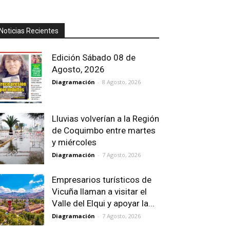
Noticias Recientes
Edición Sábado 08 de
Agosto, 2026
Diagramación
-
8 Agosto, 2026
Lluvias volverían a la Región
de Coquimbo entre martes
y miércoles
Diagramación
-
7 Agosto, 2026
Empresarios turísticos de
Vicuña llaman a visitar el
Valle del Elqui y apoyar la...
Diagramación
-
7 Agosto, 2026