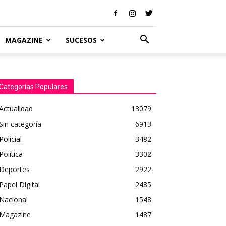
MAGAZINE
SUCESOS
Categorías Populares
Actualidad
13079
Sin categoría
6913
Policial
3482
Política
3302
Deportes
2922
Papel Digital
2485
Nacional
1548
Magazine
1487