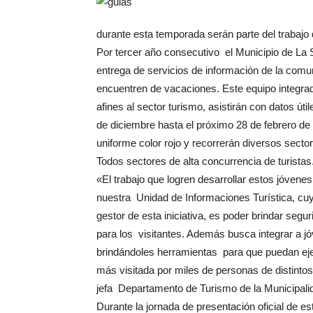
durante esta temporada serán parte del trabajo 
Por tercer año consecutivo el Municipio de La
entrega de servicios de información de la comun
encuentren de vacaciones. Este equipo integrad
afines al sector turismo, asistirán con datos ú
de diciembre hasta el próximo 28 de febrero de 2
uniforme color rojo y recorrerán diversos sect
Todos sectores de alta concurrencia de turistas
«El trabajo que logren desarrollar estos jóvene
nuestra Unidad de Informaciones Turística, cu
gestor de esta iniciativa, es poder brindar seg
para los visitantes. Además busca integrar a jó
brindándoles herramientas para que puedan eje
más visitada por miles de personas de distint
jefa Departamento de Turismo de la Municipali
Durante la jornada de presentación oficial de e