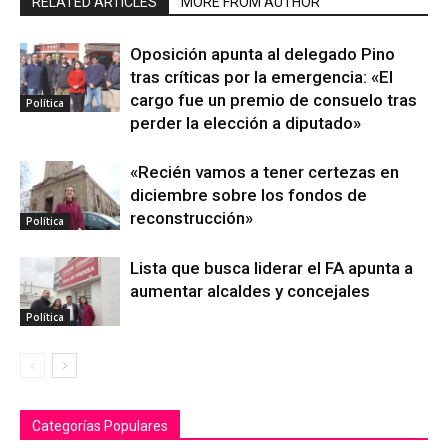
RELATED ARTICLES
MORE FROM AUTHOR
Oposición apunta al delegado Pino
tras críticas por la emergencia: «El
cargo fue un premio de consuelo tras
Política
perder la elección a diputado»
«Recién vamos a tener certezas en
diciembre sobre los fondos de
reconstrucción»
Política
Lista que busca liderar el FA apunta a
aumentar alcaldes y concejales
Política
Categorías Populares