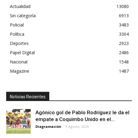
Actualidad
13080
Sin categoría
6913
Policial
3483
Política
3304
Deportes
2923
Papel Digital
2486
Nacional
1548
Magazine
1487
Noticias Recientes
Agónico gol de Pablo Rodríguez le da el
empate a Coquimbo Unido en el...
Diagramación
-
9 Agosto, 2026