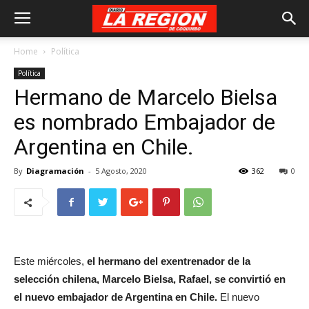
Home
Política
Política
Hermano de Marcelo Bielsa
es nombrado Embajador de
Argentina en Chile.
By
Diagramación
-
5 Agosto, 2020
362
0
Este miércoles,
el hermano del exentrenador de la
selección chilena, Marcelo Bielsa, Rafael, se convirtió en
el nuevo embajador de Argentina en Chile.
El nuevo