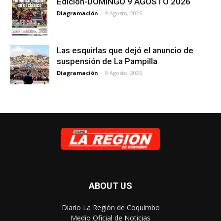
Edicion-DOMINGO 9 AGOSTO 2026
Diagramación
-
9 Agosto, 2026
Las esquirlas que dejó el anuncio de
suspensión de La Pampilla
Diagramación
-
9 Agosto, 2026
ABOUT US
Diario La Región de Coquimbo
Medio Oficial de Noticias