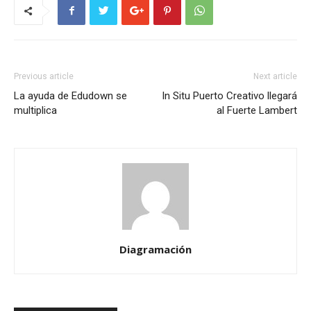
Previous article
Next article
La ayuda de Edudown se
In Situ Puerto Creativo llegará
multiplica
al Fuerte Lambert
Diagramación