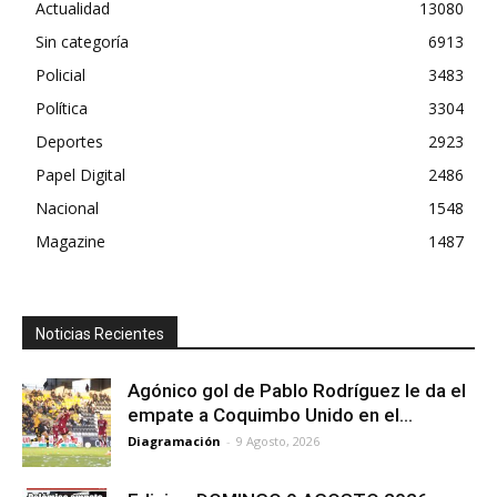
Actualidad
13080
Sin categoría
6913
Policial
3483
Política
3304
Deportes
2923
Papel Digital
2486
Nacional
1548
Magazine
1487
Noticias Recientes
Agónico gol de Pablo Rodríguez le da el
empate a Coquimbo Unido en el...
Diagramación
-
9 Agosto, 2026