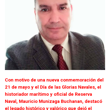
Con motivo de una nueva conmemoración del
21 de mayo y el Día de las Glorias Navales, el
historiador marítimo y oficial de Reserva
Naval, Mauricio Munizaga Buchanan, destacó
el legado histórico y valórico que dejó el