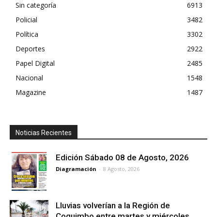
Sin categoría
6913
Policial
3482
Política
3302
Deportes
2922
Papel Digital
2485
Nacional
1548
Magazine
1487
Noticias Recientes
Edición Sábado 08 de Agosto, 2026
Diagramación
-
8 Agosto, 2026
Lluvias volverían a la Región de
Coquimbo entre martes y miércoles