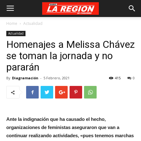
Home
Actualidad
Actualidad
Homenajes a Melissa Chávez
se toman la jornada y no
pararán
By
Diagramación
-
5 Febrero, 2021
415
0
Ante la indignación
que ha causado el hecho,
organizaciones de feministas aseguraron que van a
continuar realizando actividades, «pues tenemos marchas