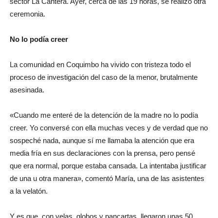
sector La Cantera. Ayer, cerca de las 19 horas, se realizó otra
ceremonia.
No lo podía creer
La comunidad en Coquimbo ha vivido con tristeza todo el
proceso de investigación del caso de la menor, brutalmente
asesinada.
«Cuando me enteré de la detención de la madre no lo podía
creer. Yo conversé con ella muchas veces y de verdad que no
sospeché nada, aunque sí me llamaba la atención que era
media fría en sus declaraciones con la prensa, pero pensé
que era normal, porque estaba cansada. La intentaba justificar
de una u otra manera», comentó María, una de las asistentes
a la velatón.
Y es que, con velas, globos y pancartas, llegaron unas 50