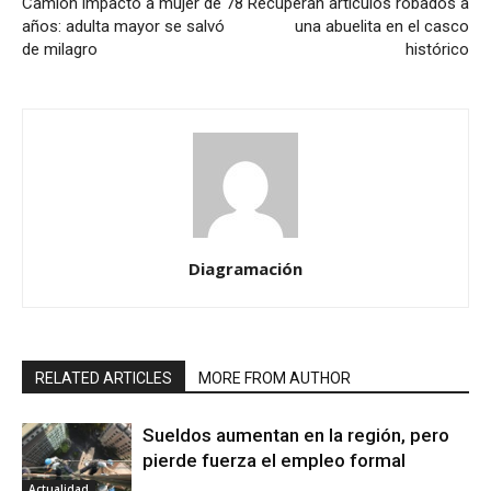
Camión impactó a mujer de 78
Recuperan artículos robados a
años: adulta mayor se salvó
una abuelita en el casco
de milagro
histórico
Diagramación
RELATED ARTICLES
MORE FROM AUTHOR
Sueldos aumentan en la región, pero
pierde fuerza el empleo formal
Actualidad