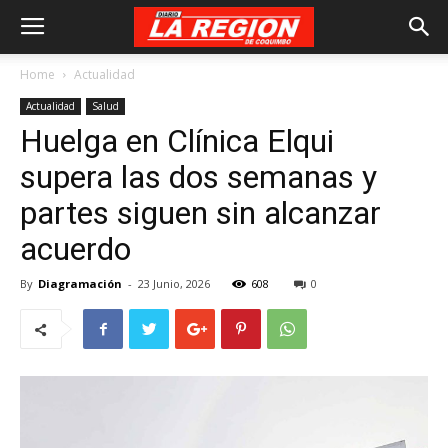
Home
Actualidad
Actualidad
Salud
Huelga en Clínica Elqui
supera las dos semanas y
partes siguen sin alcanzar
acuerdo
By
Diagramación
-
23 Junio, 2026
608
0