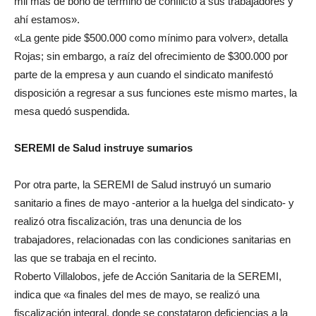
mil más de bono de término de conflicto a sus trabajadores y
ahí estamos».
«La gente pide $500.000 como mínimo para volver», detalla
Rojas; sin embargo, a raíz del ofrecimiento de $300.000 por
parte de la empresa y aun cuando el sindicato manifestó
disposición a regresar a sus funciones este mismo martes, la
mesa quedó suspendida.
SEREMI de Salud instruye sumarios
Por otra parte, la SEREMI de Salud instruyó un sumario
sanitario a fines de mayo -anterior a la huelga del sindicato- y
realizó otra fiscalización, tras una denuncia de los
trabajadores, relacionadas con las condiciones sanitarias en
las que se trabaja en el recinto.
Roberto Villalobos, jefe de Acción Sanitaria de la SEREMI,
indica que «a finales del mes de mayo, se realizó una
fiscalización integral, donde se constataron deficiencias a la