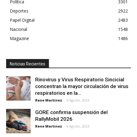
Política
3301
Deportes
2922
Papel Digital
2483
Nacional
1548
Magazine
1486
Noticias Recientes
Rinovirus y Virus Respiratorio Sincicial
concentran la mayor circulación de virus
respiratorios en la...
Rene Martinez
-
6 Agosto, 2026
GORE confirma suspensión del
RallyMobil 2026
Rene Martinez
-
6 Agosto, 2026