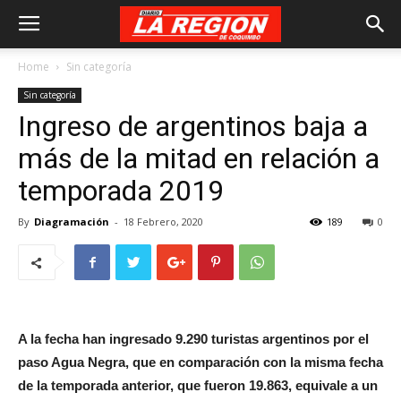
Home
Sin categoría
Sin categoría
Ingreso de argentinos baja a
más de la mitad en relación a
temporada 2019
By
Diagramación
-
18 Febrero, 2020
189
0
A la fecha han ingresado 9.290 turistas argentinos por el
paso Agua Negra, que en comparación con la misma fecha
de la temporada anterior, que fueron 19.863, equivale a un