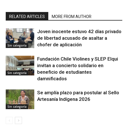
RELATED ARTICLES
MORE FROM AUTHOR
Joven inocente estuvo 42 días privado
de libertad acusado de asaltar a
chofer de aplicación
Sin categoría
Fundación Chile Violines y SLEP Elqui
invitan a concierto solidario en
beneficio de estudiantes
Sin categoría
damnificados
Se amplía plazo para postular al Sello
Artesanía Indígena 2026
Sin categoría