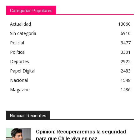
Categorías Populares
Actualidad
13060
Sin categoría
6910
Policial
3477
Política
3301
Deportes
2922
Papel Digital
2483
Nacional
1548
Magazine
1486
Noticias Recientes
Opinión: Recuperaremos la seguridad
para que Chile viva en paz