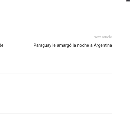
Next article
de
Paraguay le amargó la noche a Argentina