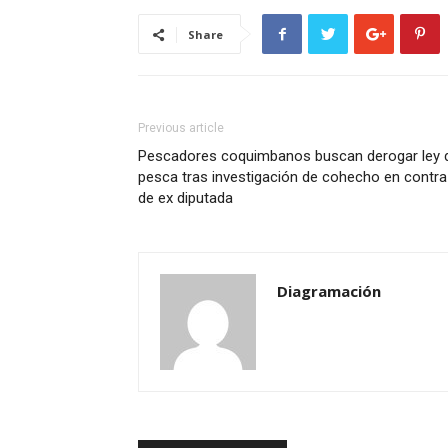
Share
Previous article
Pescadores coquimbanos buscan derogar ley 
pesca tras investigación de cohecho en contra
de ex diputada
Diagramación