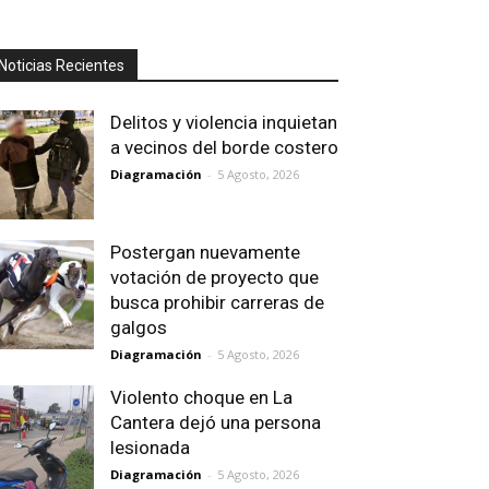
Noticias Recientes
Delitos y violencia inquietan
a vecinos del borde costero
Diagramación
-
5 Agosto, 2026
Postergan nuevamente
votación de proyecto que
busca prohibir carreras de
galgos
Diagramación
-
5 Agosto, 2026
Violento choque en La
Cantera dejó una persona
lesionada
Diagramación
-
5 Agosto, 2026