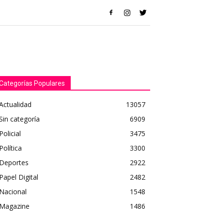
Categorías Populares
Actualidad
13057
Sin categoría
6909
Policial
3475
Política
3300
Deportes
2922
Papel Digital
2482
Nacional
1548
Magazine
1486