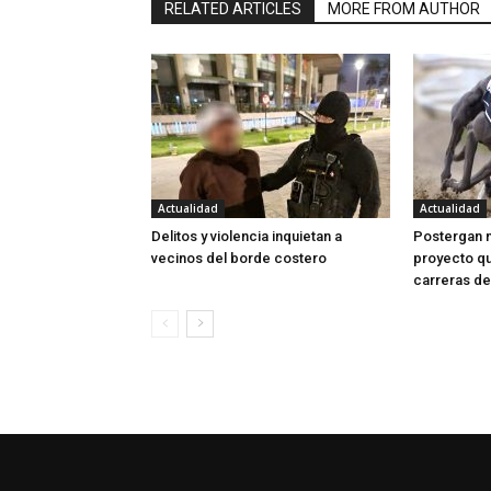
RELATED ARTICLES
MORE FROM AUTHOR
Actualidad
Actualidad
Delitos y violencia inquietan a
Postergan 
vecinos del borde costero
proyecto qu
carreras de