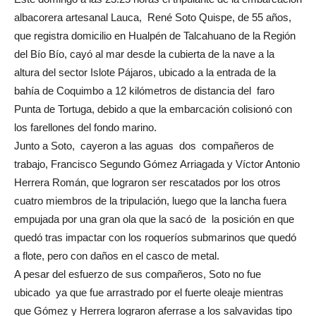
albacorera artesanal Lauca, René Soto Quispe, de 55 años,
que registra domicilio en Hualpén de Talcahuano de la Región
del Bío Bío, cayó al mar desde la cubierta de la nave a la
altura del sector Islote Pájaros, ubicado a la entrada de la
bahía de Coquimbo a 12 kilómetros de distancia del faro
Punta de Tortuga, debido a que la embarcación colisionó con
los farellones del fondo marino.
Junto a Soto, cayeron a las aguas dos compañeros de
trabajo, Francisco Segundo Gómez Arriagada y Víctor Antonio
Herrera Román, que lograron ser rescatados por los otros
cuatro miembros de la tripulación, luego que la lancha fuera
empujada por una gran ola que la sacó de la posición en que
quedó tras impactar con los roqueríos submarinos que quedó
a flote, pero con daños en el casco de metal.
A pesar del esfuerzo de sus compañeros, Soto no fue
ubicado ya que fue arrastrado por el fuerte oleaje mientras
que Gómez y Herrera lograron aferrase a los salvavidas tipo