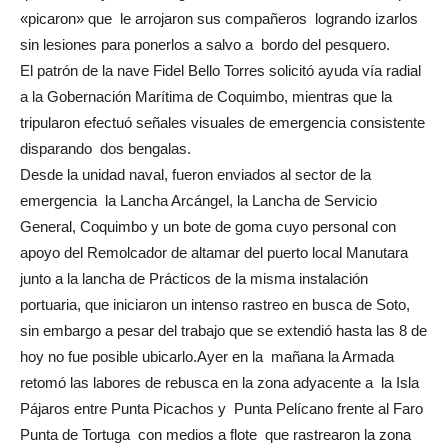
«picaron» que le arrojaron sus compañeros logrando izarlos
sin lesiones para ponerlos a salvo a bordo del pesquero.
El patrón de la nave Fidel Bello Torres solicitó ayuda vía radial
a la Gobernación Marítima de Coquimbo, mientras que la
tripularon efectuó señales visuales de emergencia consistente
disparando dos bengalas.
Desde la unidad naval, fueron enviados al sector de la
emergencia la Lancha Arcángel, la Lancha de Servicio
General, Coquimbo y un bote de goma cuyo personal con
apoyo del Remolcador de altamar del puerto local Manutara
junto a la lancha de Prácticos de la misma instalación
portuaria, que iniciaron un intenso rastreo en busca de Soto,
sin embargo a pesar del trabajo que se extendió hasta las 8 de
hoy no fue posible ubicarlo.Ayer en la mañana la Armada
retomó las labores de rebusca en la zona adyacente a la Isla
Pájaros entre Punta Picachos y Punta Pelícano frente al Faro
Punta de Tortuga con medios a flote que rastrearon la zona