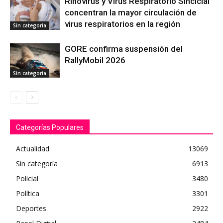
Rinovirus y Virus Respiratorio Sincicial
concentran la mayor circulación de
virus respiratorios en la región
Sin categoría
GORE confirma suspensión del
RallyMobil 2026
Sin categoría
Categorías Populares
Actualidad
13069
Sin categoría
6913
Policial
3480
Política
3301
Deportes
2922