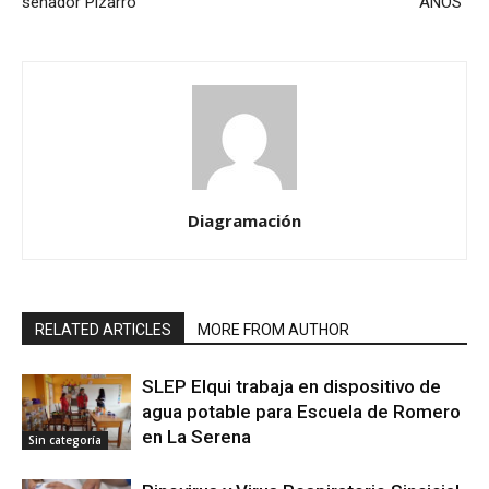
senador Pizarro
AÑOS”
Diagramación
RELATED ARTICLES
MORE FROM AUTHOR
SLEP Elqui trabaja en dispositivo de
agua potable para Escuela de Romero
en La Serena
Sin categoría