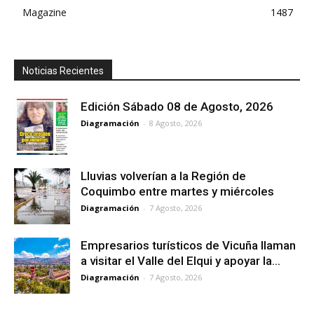
Magazine
1487
Noticias Recientes
Edición Sábado 08 de Agosto, 2026
Diagramación
-
8 Agosto, 2026
Lluvias volverían a la Región de
Coquimbo entre martes y miércoles
Diagramación
-
7 Agosto, 2026
Empresarios turísticos de Vicuña llaman
a visitar el Valle del Elqui y apoyar la...
Diagramación
-
7 Agosto, 2026