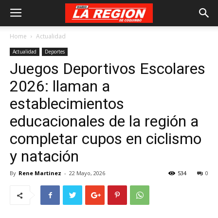
Home
Actualidad
Actualidad
Deportes
Juegos Deportivos Escolares
2026: llaman a
establecimientos
educacionales de la región a
completar cupos en ciclismo
y natación
By
Rene Martinez
-
22 Mayo, 2026
534
0