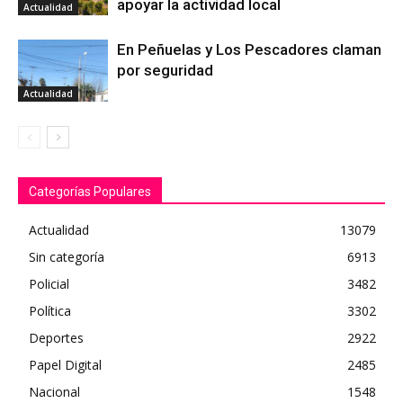
apoyar la actividad local
Actualidad
En Peñuelas y Los Pescadores claman
por seguridad
Actualidad
Categorías Populares
Actualidad
13079
Sin categoría
6913
Policial
3482
Política
3302
Deportes
2922
Papel Digital
2485
Nacional
1548