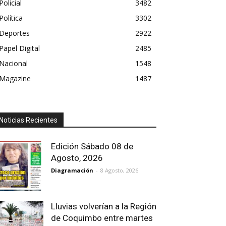
Policial
3482
Política
3302
Deportes
2922
Papel Digital
2485
Nacional
1548
Magazine
1487
Noticias Recientes
Edición Sábado 08 de
Agosto, 2026
Diagramación
-
8 Agosto, 2026
Lluvias volverían a la Región
de Coquimbo entre martes