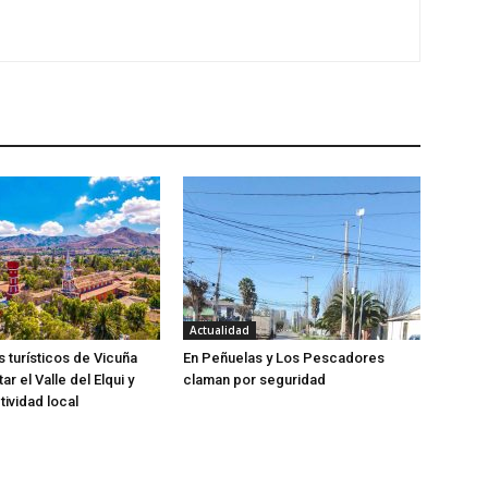
Actualidad
 turísticos de Vicuña
En Peñuelas y Los Pescadores
tar el Valle del Elqui y
claman por seguridad
tividad local