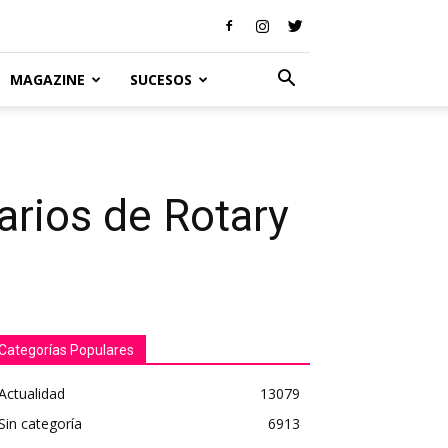
MAGAZINE
SUCESOS
tarios de Rotary
Categorías Populares
Actualidad
13079
Sin categoría
6913