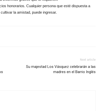
cios honorarios. Cualquier persona que esté dispuesta a
cultivar la amistad, puede ingresar.
Next article
Su majestad Los Vásquez celebrarán a las
os
madres en el Barrio Inglés