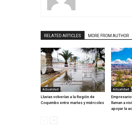
RELATED ARTICLES
MORE FROM AUTHOR
Actualidad
Actualidad
Lluvias volverían a la Región de
Empresarios
Coquimbo entre martes y miércoles
llaman a visi
apoyar la ac