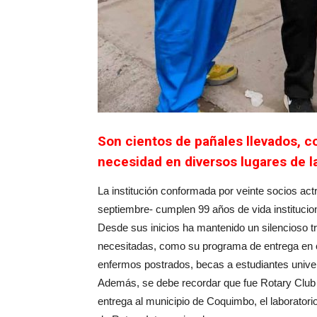
Son cientos de pañales llevados, c
necesidad en diversos lugares de 
La institución conformada por veinte socios actr
septiembre- cumplen 99 años de vida institucion
Desde sus inicios ha mantenido un silencioso t
necesitadas, como su programa de entrega en 
enfermos postrados, becas a estudiantes univer
Además, se debe recordar que fue Rotary Club 
entrega al municipio de Coquimbo, el laboratori