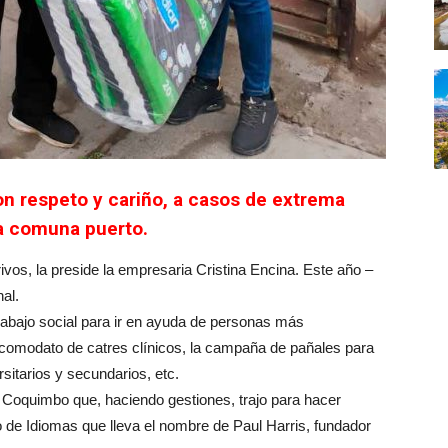
on respeto y cariño, a casos de extrema
la comuna puerto.
ivos, la preside la empresaria Cristina Encina. Este año –
al.
rabajo social para ir en ayuda de personas más
comodato de catres clínicos, la campaña de pañales para
sitarios y secundarios, etc.
Coquimbo que, haciendo gestiones, trajo para hacer
o de Idiomas que lleva el nombre de Paul Harris, fundador