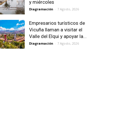
y miércoles
Diagramación
-
7 Agosto, 2026
Empresarios turísticos de
Vicuña llaman a visitar el
Valle del Elqui y apoyar la...
Diagramación
-
7 Agosto, 2026