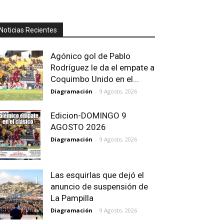
Noticias Recientes
Agónico gol de Pablo
Rodríguez le da el empate a
Coquimbo Unido en el...
Diagramación
-
9 Agosto, 2026
Edicion-DOMINGO 9
AGOSTO 2026
Diagramación
-
9 Agosto, 2026
Las esquirlas que dejó el
anuncio de suspensión de
La Pampilla
Diagramación
-
9 Agosto, 2026