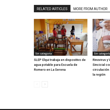
RELATED ARTICLES
MORE FROM AUTHOR
Sin categoría
Sin categorí
SLEP Elqui trabaja en dispositivo de
Rinovirus y 
agua potable para Escuela de
Sincicial c
Romero en La Serena
circulación 
la región