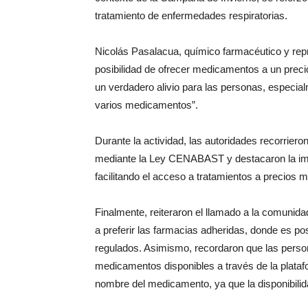
tratamiento de enfermedades respiratorias.
Nicolás Pasalacua, químico farmacéutico y rep
posibilidad de ofrecer medicamentos a un preci
un verdadero alivio para las personas, especia
varios medicamentos”.
Durante la actividad, las autoridades recorrier
mediante la Ley CENABAST y destacaron la imp
facilitando el acceso a tratamientos a precios 
Finalmente, reiteraron el llamado a la comuni
a preferir las farmacias adheridas, donde es p
regulados. Asimismo, recordaron que las person
medicamentos disponibles a través de la plata
nombre del medicamento, ya que la disponibilida