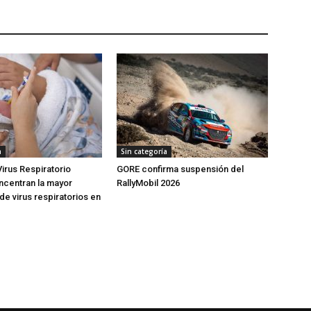
a
Sin categoría
Virus Respiratorio
GORE confirma suspensión del
oncentran la mayor
RallyMobil 2026
de virus respiratorios en