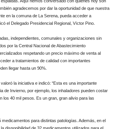
espaldas. Aquí hemos conversado con quienes hoy son
 también agradecemos por dar la oportunidad de que nuestra
ente en la comuna de La Serena, pueda acceder a
ó el Delegado Presidencial Regional, Víctor Pino.
das, independientes, comunales y organizaciones sin
dos por la Central Nacional de Abastecimiento
cializados respetando un precio máximo de venta al
ceder a tratamientos de calidad con importantes
en llegar hasta un 90%.
 valoró la iniciativa e indicó: “Esta es una importante
 de Invierno, por ejemplo, los inhaladores pueden costar
los 40 mil pesos. Es un gran, gran alivio para las
 medicamentos para distintas patologías. Además, en el
la disponibilidad de 32 medicamentos utilizados para el