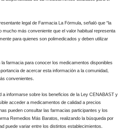
resentante legal de Farmacia La Fórmula, señaló que “la
o mucho más conveniente que el valor habitual representa
lmente para quienes son polimedicados y deben utilizar
on la farmacia para conocer los medicamentos disponibles
ortancia de acercar esta información a la comunidad,
más convenientes.
dad a informarse sobre los beneficios de la Ley CENABAST y
osible acceder a medicamentos de calidad a precios
as pueden consultar las farmacias participantes y los
forma Remedios Más Baratos, realizando la búsqueda por
d puede variar entre los distintos establecimientos.