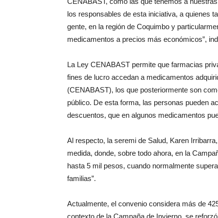
CENABAST, como las que tenemos a nuestras 
los responsables de esta iniciativa, a quienes
gente, en la región de Coquimbo y particularm
medicamentos a precios más económicos”, indic
La Ley CENABAST permite que farmacias priva
fines de lucro accedan a medicamentos adquiri
(CENABAST), los que posteriormente son comer
público. De esta forma, las personas pueden ac
descuentos, que en algunos medicamentos pued
Al respecto, la seremi de Salud, Karen Irribarra,
medida, donde, sobre todo ahora, en la Campaña
hasta 5 mil pesos, cuando normalmente superan 
familias”.
Actualmente, el convenio considera más de 425
contexto de la Campaña de Invierno, se reforzó 