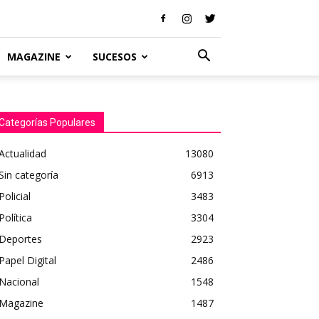
MAGAZINE
SUCESOS
Categorías Populares
Actualidad
13080
Sin categoría
6913
Policial
3483
Política
3304
Deportes
2923
Papel Digital
2486
Nacional
1548
Magazine
1487