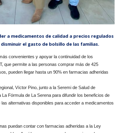
eder a medicamentos de calidad a precios regulados
isminuir el gasto de bolsillo de las familias.
ás convenientes y apoyar la continuidad de los
ST, que permite a las personas comprar más de 425
os, pueden llegar hasta un 90% en farmacias adheridas
gional, Víctor Pino, junto a la Seremi de Salud de
a La Fórmula de La Serena para difundir los beneficios de
 las alternativas disponibles para acceder a medicamentos
lenas puedan contar con farmacias adheridas a la Ley