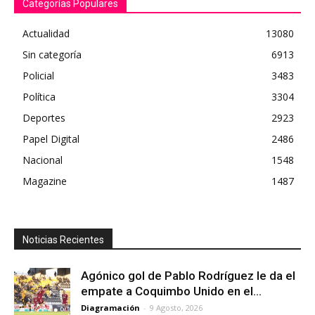
Categorías Populares
Actualidad
13080
Sin categoría
6913
Policial
3483
Política
3304
Deportes
2923
Papel Digital
2486
Nacional
1548
Magazine
1487
Noticias Recientes
Agónico gol de Pablo Rodríguez le da el
empate a Coquimbo Unido en el...
Diagramación
-
9 Agosto, 2026