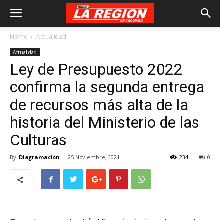
Home
Actualidad
Actualidad
Ley de Presupuesto 2022
confirma la segunda entrega
de recursos más alta de la
historia del Ministerio de las
Culturas
By
Diagramación
-
25 Noviembre, 2021
234
0