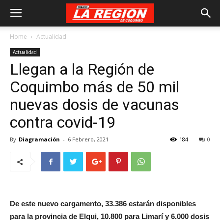
Home
Actualidad
Actualidad
Llegan a la Región de
Coquimbo más de 50 mil
nuevas dosis de vacunas
contra covid-19
By
Diagramación
-
6 Febrero, 2021
184
0
De este nuevo cargamento, 33.386 estarán disponibles
para la provincia de Elqui, 10.800 para Limarí y 6.000 dosis