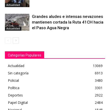
Actualidad
Grandes aludes e intensas nevazones
mantienen cortada la Ruta 41CH hacia
el Paso Agua Negra
Actualidad
Categorías Populares
Actualidad
13069
Sin categoría
6913
Policial
3480
Política
3301
Deportes
2922
Papel Digital
2484
Nacional
1548