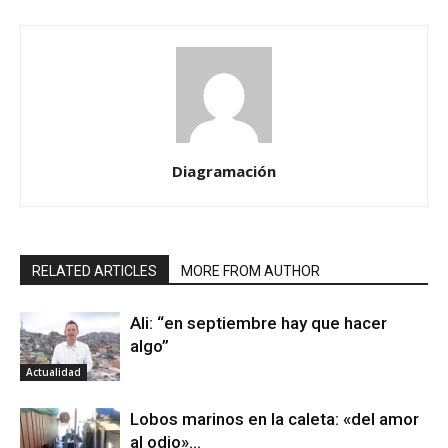
Diagramación
RELATED ARTICLES
MORE FROM AUTHOR
Ali: “en septiembre hay que hacer
algo”
Actualidad
Lobos marinos en la caleta: «del amor
al odio»…