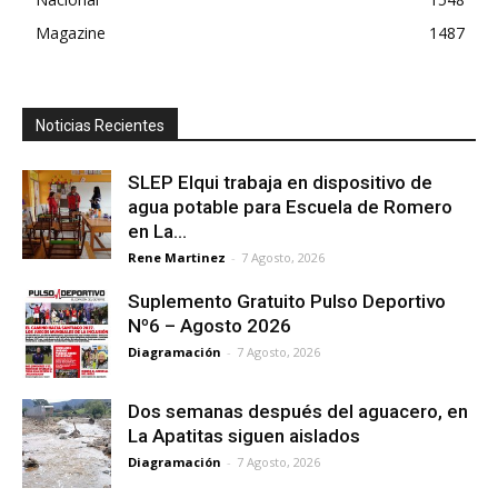
Magazine
1487
Noticias Recientes
SLEP Elqui trabaja en dispositivo de
agua potable para Escuela de Romero
en La...
Rene Martinez
-
7 Agosto, 2026
Suplemento Gratuito Pulso Deportivo
Nº6 – Agosto 2026
Diagramación
-
7 Agosto, 2026
Dos semanas después del aguacero, en
La Apatitas siguen aislados
Diagramación
-
7 Agosto, 2026