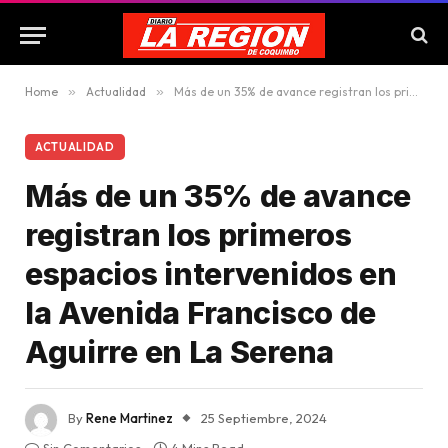
Home
»
Actualidad
»
Más de un 35% de avance registran los primeros espacios intervenidos en la Avenida Francisco de Aguirre en La Serena
ACTUALIDAD
Más de un 35% de avance
registran los primeros
espacios intervenidos en
la Avenida Francisco de
Aguirre en La Serena
By
Rene Martinez
25 Septiembre, 2024