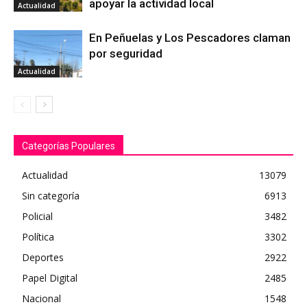
apoyar la actividad local
Actualidad
En Peñuelas y Los Pescadores claman
por seguridad
Actualidad
Categorías Populares
Actualidad
13079
Sin categoría
6913
Policial
3482
Política
3302
Deportes
2922
Papel Digital
2485
Nacional
1548