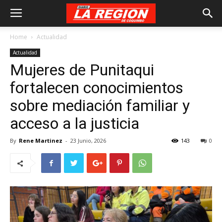
Home
Actualidad
Actualidad
Mujeres de Punitaqui
fortalecen conocimientos
sobre mediación familiar y
acceso a la justicia
By
Rene Martinez
-
23 Junio, 2026
143
0