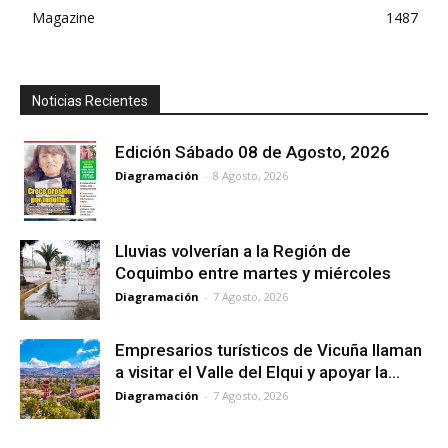
Magazine
1487
Noticias Recientes
Edición Sábado 08 de Agosto, 2026
Diagramación
-
8 Agosto, 2026
Lluvias volverían a la Región de
Coquimbo entre martes y miércoles
Diagramación
-
7 Agosto, 2026
Empresarios turísticos de Vicuña llaman
a visitar el Valle del Elqui y apoyar la...
Diagramación
-
7 Agosto, 2026