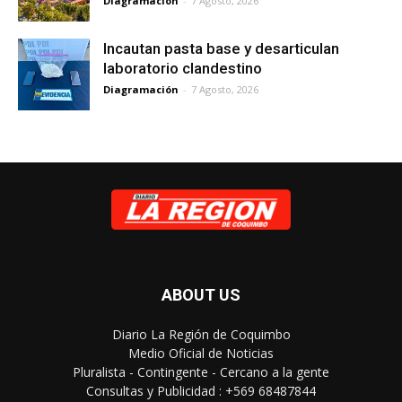
Diagramación
-
7 Agosto, 2026
Incautan pasta base y desarticulan
laboratorio clandestino
Diagramación
-
7 Agosto, 2026
ABOUT US
Diario La Región de Coquimbo
Medio Oficial de Noticias
Pluralista - Contingente - Cercano a la gente
Consultas y Publicidad : +569 68487844