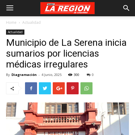
Home
Actualidad
Actualidad
Municipio de La Serena inicia
sumarios por licencias
médicas irregulares
By
Diagramación
-
4 Junio, 2025
300
0