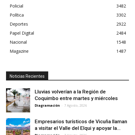
Policial
3482
Política
3302
Deportes
2922
Papel Digital
2484
Nacional
1548
Magazine
1487
Noticias Recientes
Lluvias volverían a la Región de
Coquimbo entre martes y miércoles
Diagramación
-
7 Agosto, 2026
Empresarios turísticos de Vicuña llaman
a visitar el Valle del Elqui y apoyar la...