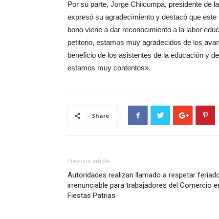
Por su parte, Jorge Chilcumpa, presidente de l
expresó su agradecimiento y destacó que este 
bono viene a dar reconocimiento a la labor edu
petitorio, estamos muy agradecidos de los avan
beneficio de los asistentes de la educación y d
estamos muy contentos».
Share
Previous article
Autoridades realizan llamado a respetar feriad
irrenunciable para trabajadores del Comercio e
Fiestas Patrias