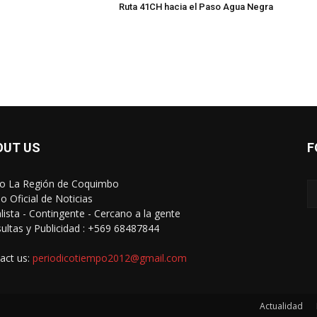
Ruta 41CH hacia el Paso Agua Negra
OUT US
F
io La Región de Coquimbo
o Oficial de Noticias
alista - Contingente - Cercano a la gente
ultas y Publicidad : +569 68487844
act us:
periodicotiempo2012@gmail.com
Actualidad