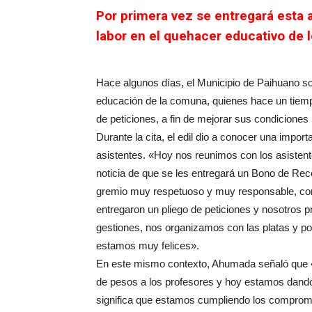
Por primera vez se entregará esta
labor en el quehacer educativo de 
Hace algunos días, el Municipio de Paihuano s
educación de la comuna, quienes hace un tiemp
de peticiones, a fin de mejorar sus condiciones 
Durante la cita, el edil dio a conocer una impor
asistentes. «Hoy nos reunimos con los asistent
noticia de que se les entregará un Bono de Rec
gremio muy respetuoso y muy responsable, con
entregaron un pliego de peticiones y nosotros 
gestiones, nos organizamos con las platas y por
estamos muy felices».
En este mismo contexto, Ahumada señaló que 
de pesos a los profesores y hoy estamos dando 
significa que estamos cumpliendo los comprom