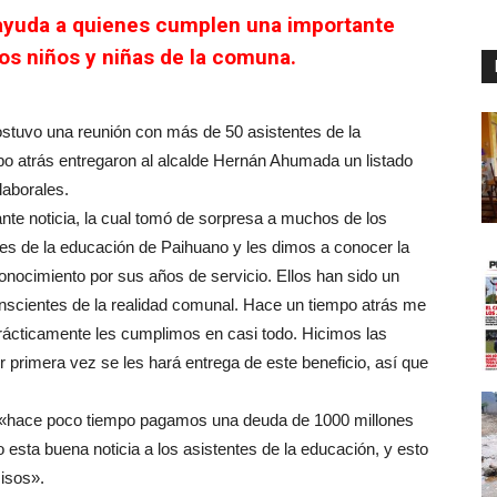
 ayuda a quienes cumplen una importante
los niños y niñas de la comuna.
ostuvo una reunión con más de 50 asistentes de la
o atrás entregaron al alcalde Hernán Ahumada un listado
laborales.
tante noticia, la cual tomó de sorpresa a muchos de los
es de la educación de Paihuano y les dimos a conocer la
onocimiento por sus años de servicio. Ellos han sido un
scientes de la realidad comunal. Hace un tiempo atrás me
prácticamente les cumplimos en casi todo. Hicimos las
 primera vez se les hará entrega de este beneficio, así que
«hace poco tiempo pagamos una deuda de 1000 millones
esta buena noticia a los asistentes de la educación, y esto
isos».