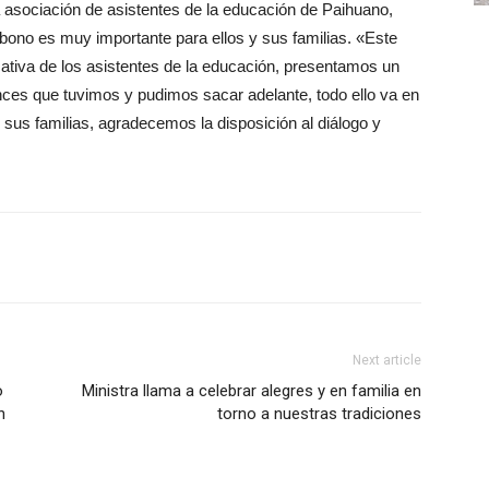
a asociación de asistentes de la educación de Paihuano,
bono es muy importante para ellos y sus familias. «Este
cativa de los asistentes de la educación, presentamos un
ces que tuvimos y pudimos sacar adelante, todo ello va en
e sus familias, agradecemos la disposición al diálogo y
Next article
o
Ministra llama a celebrar alegres y en familia en
n
torno a nuestras tradiciones