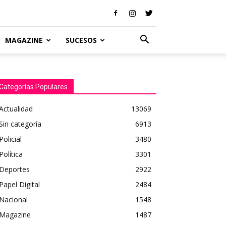
MAGAZINE
SUCESOS
Categorías Populares
Actualidad
13069
Sin categoría
6913
Policial
3480
Política
3301
Deportes
2922
Papel Digital
2484
Nacional
1548
Magazine
1487