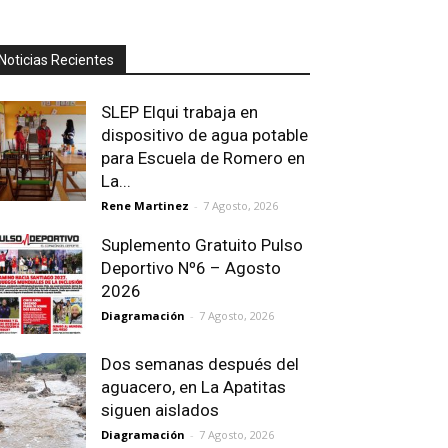
Noticias Recientes
SLEP Elqui trabaja en
dispositivo de agua potable
para Escuela de Romero en
La...
Rene Martinez
-
7 Agosto, 2026
Suplemento Gratuito Pulso
Deportivo Nº6 – Agosto
2026
Diagramación
-
7 Agosto, 2026
Dos semanas después del
aguacero, en La Apatitas
siguen aislados
Diagramación
-
7 Agosto, 2026