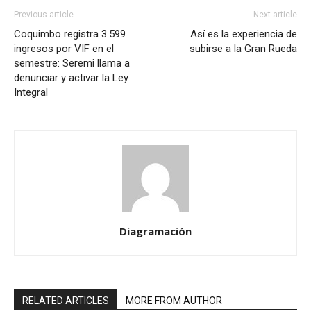
Previous article
Next article
Coquimbo registra 3.599
Así es la experiencia de
ingresos por VIF en el
subirse a la Gran Rueda
semestre: Seremi llama a
denunciar y activar la Ley
Integral
Diagramación
RELATED ARTICLES
MORE FROM AUTHOR