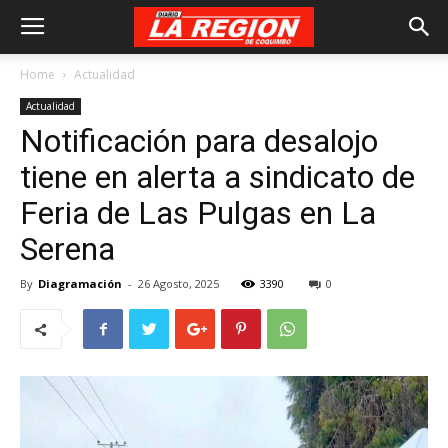
Home
Actualidad
Actualidad
Notificación para desalojo
tiene en alerta a sindicato de
Feria de Las Pulgas en La
Serena
By
Diagramación
-
26 Agosto, 2025
3390
0