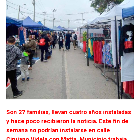
Son 27 familias, llevan cuatro años instaladas
y hace poco recibieron la noticia. Este fin de
semana no podrían instalarse en calle
Cirujano Videla con Matta. Municipio trabaja