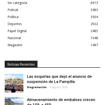
Sin categoría
6913
Policial
3483
Política
3304
Deportes
2922
Papel Digital
2485
Nacional
1548
Magazine
1487
Noticias Recientes
Las esquirlas que dejó el anuncio de
suspensión de La Pampilla
Diagramación
-
9 Agosto, 2026
Almacenamiento de embalses crecen
de 10% a 45%