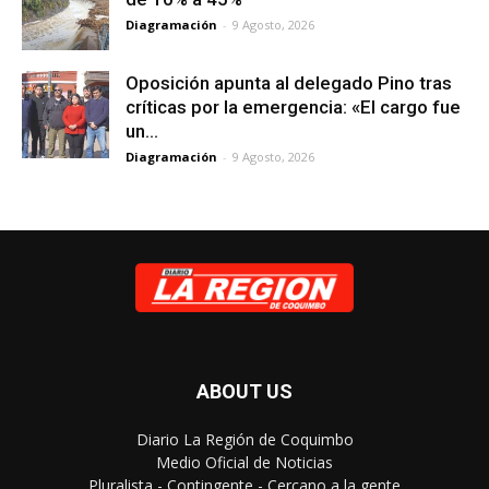
Diagramación
-
9 Agosto, 2026
Oposición apunta al delegado Pino tras
críticas por la emergencia: «El cargo fue
un...
Diagramación
-
9 Agosto, 2026
ABOUT US
Diario La Región de Coquimbo
Medio Oficial de Noticias
Pluralista - Contingente - Cercano a la gente