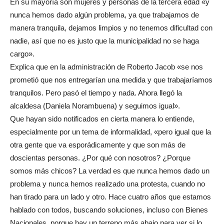
En su mayoría son mujeres y personas de la tercera edad «y
nunca hemos dado algún problema, ya que trabajamos de
manera tranquila, dejamos limpios y no tenemos dificultad con
nadie, así que no es justo que la municipalidad no se haga
cargo».
Explica que en la administración de Roberto Jacob «se nos
prometió que nos entregarían una medida y que trabajaríamos
tranquilos. Pero pasó el tiempo y nada. Ahora llegó la
alcaldesa (Daniela Norambuena) y seguimos igual».
Que hayan sido notificados en cierta manera lo entiende,
especialmente por un tema de informalidad, «pero igual que la
otra gente que va esporádicamente y que son más de
doscientas personas. ¿Por qué con nosotros? ¿Porque
somos más chicos? La verdad es que nunca hemos dado un
problema y nunca hemos realizado una protesta, cuando no
han tirado para un lado y otro. Hace cuatro años que estamos
hablado con todos, buscando soluciones, incluso con Bienes
Nacionales, porque hay un terreno más abajo para ver si lo