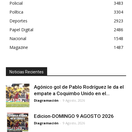
Policial
3483
Política
3304
Deportes
2923
Papel Digital
2486
Nacional
1548
Magazine
1487
Noticias Recientes
Agónico gol de Pablo Rodríguez le da el
empate a Coquimbo Unido en el...
Diagramación
-
9 Agosto, 2026
Edicion-DOMINGO 9 AGOSTO 2026
Diagramación
-
9 Agosto, 2026