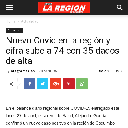
Home
Actualidad
Actualidad
Nuevo Covid en la región y
cifra sube a 74 con 35 dados
de alta
By
Diagramación
-
28 Abril, 2020
276
0
En el balance diario regional sobre COVID-19 entregado este
lunes 27 de abril, el seremi de Salud, Alejandro García,
confirmó un nuevo caso positivo en la región de Coquimbo.