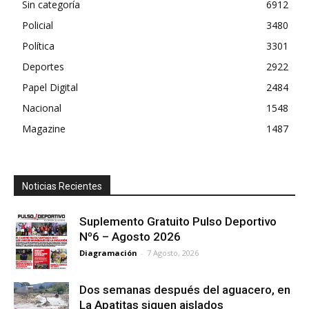
Sin categoría
6912
Policial
3480
Política
3301
Deportes
2922
Papel Digital
2484
Nacional
1548
Magazine
1487
Noticias Recientes
Suplemento Gratuito Pulso Deportivo
Nº6 – Agosto 2026
Diagramación
-
7 Agosto, 2026
Dos semanas después del aguacero, en
La Apatitas siguen aislados