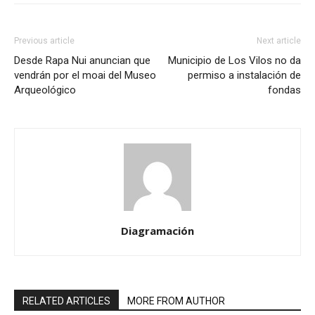
Previous article
Next article
Desde Rapa Nui anuncian que
Municipio de Los Vilos no da
vendrán por el moai del Museo
permiso a instalación de
Arqueológico
fondas
Diagramación
RELATED ARTICLES
MORE FROM AUTHOR