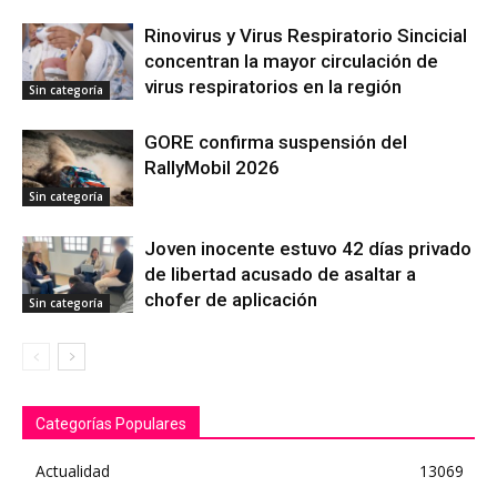
Rinovirus y Virus Respiratorio Sincicial
concentran la mayor circulación de
virus respiratorios en la región
Sin categoría
GORE confirma suspensión del
RallyMobil 2026
Sin categoría
Joven inocente estuvo 42 días privado
de libertad acusado de asaltar a
chofer de aplicación
Sin categoría
Categorías Populares
Actualidad
13069