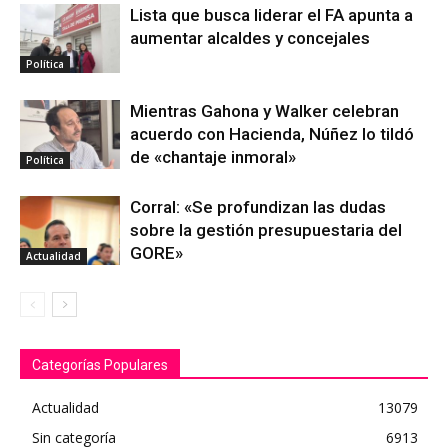
Lista que busca liderar el FA apunta a
aumentar alcaldes y concejales
Política
Mientras Gahona y Walker celebran
acuerdo con Hacienda, Núñez lo tildó
de «chantaje inmoral»
Política
Corral: «Se profundizan las dudas
sobre la gestión presupuestaria del
GORE»
Actualidad
Categorías Populares
Actualidad
13079
Sin categoría
6913