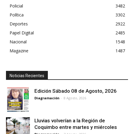
Policial
3482
Política
3302
Deportes
2922
Papel Digital
2485
Nacional
1548
Magazine
1487
Noticias Recientes
Edición Sábado 08 de Agosto, 2026
Diagramación
-
8 Agosto, 2026
Lluvias volverían a la Región de
Coquimbo entre martes y miércoles