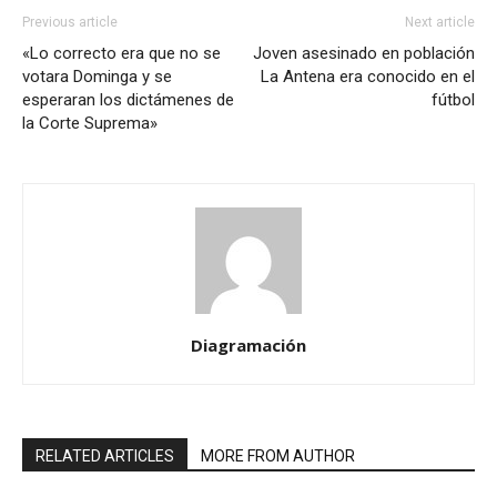
Previous article
Next article
«Lo correcto era que no se
Joven asesinado en población
votara Dominga y se
La Antena era conocido en el
esperaran los dictámenes de
fútbol
la Corte Suprema»
Diagramación
RELATED ARTICLES
MORE FROM AUTHOR