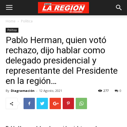
Home
Política
Política
Pablo Herman, quien votó
rechazo, dijo hablar como
delegado presidencial y
representante del Presidente
en la región…
By
Diagramación
-
12 Agosto, 2021
277
0