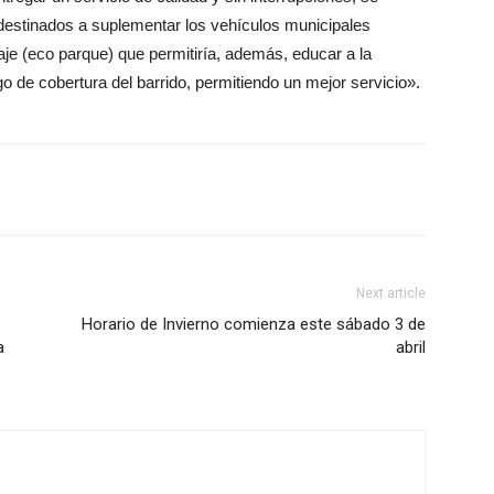
estinados a suplementar los vehículos municipales
aje (eco parque) que permitiría, además, educar a la
go de cobertura del barrido, permitiendo un mejor servicio».
Next article
Horario de Invierno comienza este sábado 3 de
a
abril