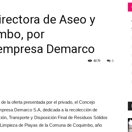
irectora de Aseo y
mbo, por
 empresa Demarco
4079
0
de la oferta presentada por el privado, el Concejo
mpresa Demarco S.A, dedicada a la recolección de
ción, Transporte y Disposición Final de Residuos Sólidos
s y Limpieza de Playas de la Comuna de Coquimbo, año