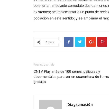
obtendrían, mediante comodato dos camiones d
existentes; se implementaría un punto de recicl
población en este sentido; y se ampliaría el ran
Share
Previous article
CNTV Play: más de 100 series, películas y
documentales para ver en cuarentena de form
gratuita
Diagramación