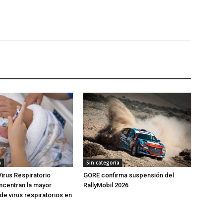
a
Sin categoría
Virus Respiratorio
GORE confirma suspensión del
oncentran la mayor
RallyMobil 2026
de virus respiratorios en