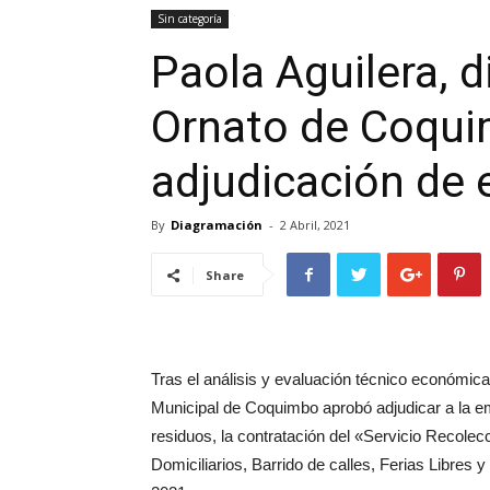
Sin categoría
Paola Aguilera, d
Ornato de Coqui
adjudicación de
By
Diagramación
-
2 Abril, 2021
Share
Tras el análisis y evaluación técnico económica 
Municipal de Coquimbo aprobó adjudicar a la e
residuos, la contratación del «Servicio Recolec
Domiciliarios, Barrido de calles, Ferias Libre