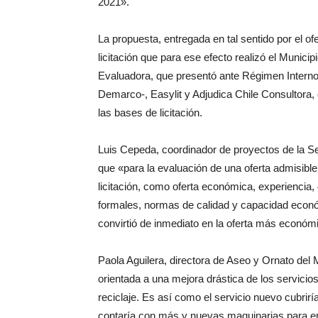
2021».
La propuesta, entregada en tal sentido por el of
licitación que para ese efecto realizó el Munic
Evaluadora, que presentó ante Régimen Interno
Demarco-, Easylit y Adjudica Chile Consultora, 
las bases de licitación.
Luis Cepeda, coordinador de proyectos de la Se
que «para la evaluación de una oferta admisible
licitación, como oferta económica, experiencia
formales, normas de calidad y capacidad económ
convirtió de inmediato en la oferta más económ
Paola Aguilera, directora de Aseo y Ornato del
orientada a una mejora drástica de los servicios
reciclaje. Es así como el servicio nuevo cubrir
contaría con más y nuevas maquinarias para ent