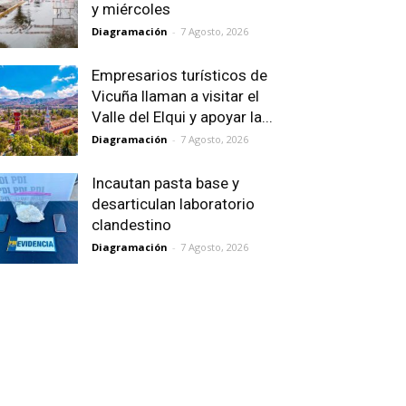
y miércoles
Diagramación
-
7 Agosto, 2026
Empresarios turísticos de
Vicuña llaman a visitar el
Valle del Elqui y apoyar la...
Diagramación
-
7 Agosto, 2026
Incautan pasta base y
desarticulan laboratorio
clandestino
Diagramación
-
7 Agosto, 2026