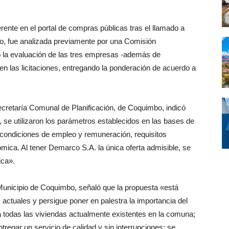
erente en el portal de compras públicas tras el llamado a
ipio, fue analizada previamente por una Comisión
 la evaluación de las tres empresas -además de
en las licitaciones, entregando la ponderación de acuerdo a
cretaría Comunal de Planificación, de Coquimbo, indicó
, se utilizaron los parámetros establecidos en las bases de
, condiciones de empleo y remuneración, requisitos
ica. Al tener Demarco S.A. la única oferta admisible, se
ica».
 Municipio de Coquimbo, señaló que la propuesta «está
 actuales y persigue poner en palestra la importancia del
ía todas las viviendas actualmente existentes en la comuna;
regar un servicio de calidad y sin interrupciones; se