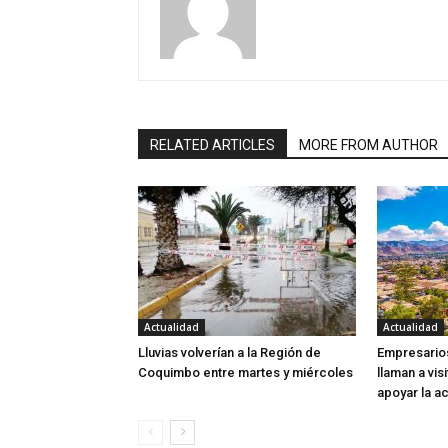
RELATED ARTICLES
MORE FROM AUTHOR
Actualidad
Actualidad
Lluvias volverían a la Región de
Empresarios
Coquimbo entre martes y miércoles
llaman a visi
apoyar la ac