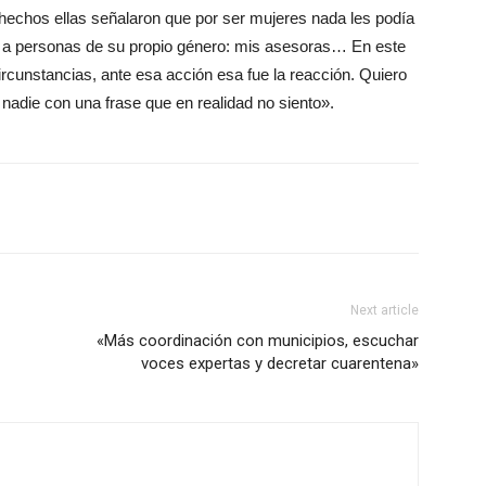
 hechos ellas señalaron que por ser mujeres nada les podía
ron a personas de su propio género: mis asesoras… En este
rcunstancias, ante esa acción esa fue la reacción. Quiero
 nadie con una frase que en realidad no siento».
Next article
«Más coordinación con municipios, escuchar
voces expertas y decretar cuarentena»