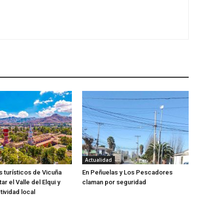
Actualidad
 turísticos de Vicuña
En Peñuelas y Los Pescadores
tar el Valle del Elqui y
claman por seguridad
tividad local