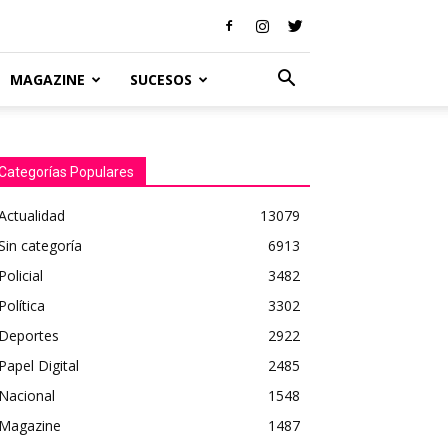
MAGAZINE
SUCESOS
Categorías Populares
Actualidad
13079
Sin categoría
6913
Policial
3482
Política
3302
Deportes
2922
Papel Digital
2485
Nacional
1548
Magazine
1487