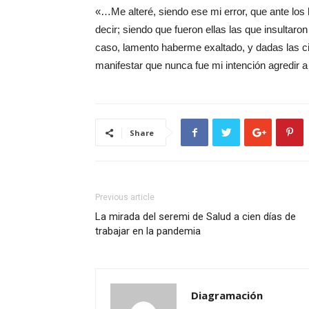
«…Me alteré, siendo ese mi error, que ante los
decir; siendo que fueron ellas las que insulta
caso, lamento haberme exaltado, y dadas las ci
manifestar que nunca fue mi intención agredir a
Share
Previous article
La mirada del seremi de Salud a cien días de
trabajar en la pandemia
Diagramación