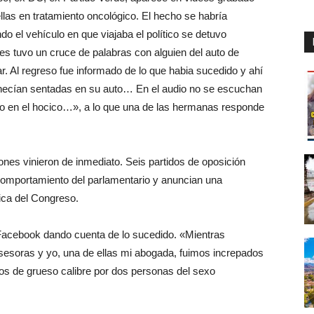
llas en tratamiento oncológico. El hecho se habría
do el vehículo en que viajaba el político se detuvo
res tuvo un cruce de palabras con alguien del auto de
. Al regreso fue informado de lo que habia sucedido y ahí
anecían sentadas en su auto… En el audio no se escuchan
bo en el hocico…», a lo que una de las hermanas responde
ones vinieron de inmediato. Seis partidos de oposición
 comportamiento del parlamentario y anuncian una
ica del Congreso.
 Facebook dando cuenta de lo sucedido. «Mientras
esoras y yo, una de ellas mi abogada, fuimos increpados
tos de grueso calibre por dos personas del sexo