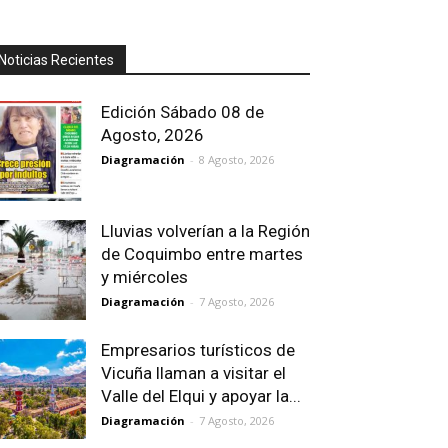
Noticias Recientes
Edición Sábado 08 de
Agosto, 2026
Diagramación
-
8 Agosto, 2026
Lluvias volverían a la Región
de Coquimbo entre martes
y miércoles
Diagramación
-
7 Agosto, 2026
Empresarios turísticos de
Vicuña llaman a visitar el
Valle del Elqui y apoyar la...
Diagramación
-
7 Agosto, 2026